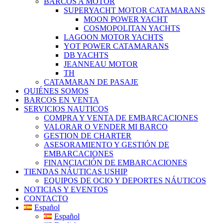
BARCOS A MOTOR
SUPERYACHT MOTOR CATAMARANS
MOON POWER YACHT
COSMOPOLITAN YACHTS
LAGOON MOTOR YACHTS
YOT POWER CATAMARANS
DB YACHTS
JEANNEAU MOTOR
TH
CATAMARAN DE PASAJE
QUIÉNES SOMOS
BARCOS EN VENTA
SERVICIOS NAUTICOS
COMPRA Y VENTA DE EMBARCACIONES
VALORAR O VENDER MI BARCO
GESTION DE CHARTER
ASESORAMIENTO Y GESTIÓN DE
EMBARCACIONES
FINANCIACIÓN DE EMBARCACIONES
TIENDAS NÁUTICAS USHIP
EQUIPOS DE OCIO Y DEPORTES NÁUTICOS
NOTICIAS Y EVENTOS
CONTACTO
Español
Español