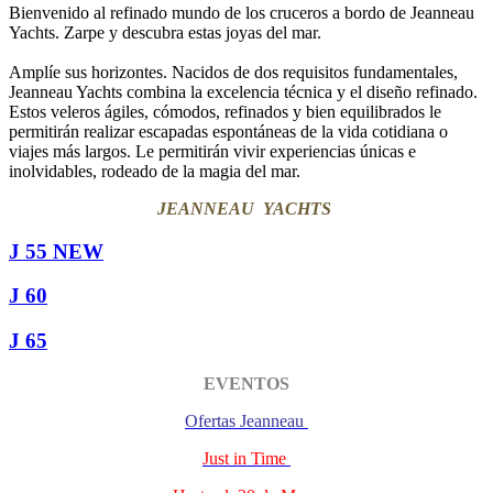
Bienvenido al refinado mundo de los cruceros a bordo de Jeanneau
Yachts. Zarpe y descubra estas joyas del mar.
Amplíe sus horizontes. Nacidos de dos requisitos fundamentales,
Jeanneau Yachts combina la excelencia técnica y el diseño refinado.
Estos veleros ágiles, cómodos, refinados y bien equilibrados le
permitirán realizar escapadas espontáneas de la vida cotidiana o
viajes más largos. Le permitirán vivir experiencias únicas e
inolvidables, rodeado de la magia del mar.
JEANNEAU YACHTS
J 55 NEW
J 60
J 65
EVENTOS
Ofertas Jeanneau
Just in Time