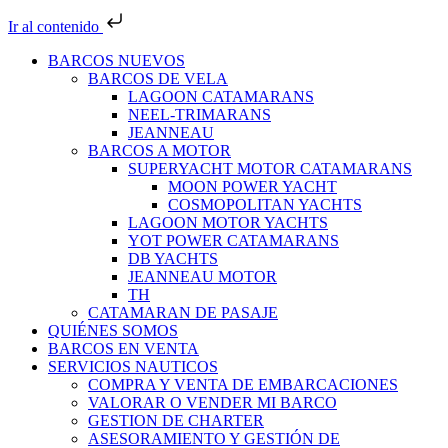
Ir al contenido
BARCOS NUEVOS
BARCOS DE VELA
LAGOON CATAMARANS
NEEL-TRIMARANS
JEANNEAU
BARCOS A MOTOR
SUPERYACHT MOTOR CATAMARANS
MOON POWER YACHT
COSMOPOLITAN YACHTS
LAGOON MOTOR YACHTS
YOT POWER CATAMARANS
DB YACHTS
JEANNEAU MOTOR
TH
CATAMARAN DE PASAJE
QUIÉNES SOMOS
BARCOS EN VENTA
SERVICIOS NAUTICOS
COMPRA Y VENTA DE EMBARCACIONES
VALORAR O VENDER MI BARCO
GESTION DE CHARTER
ASESORAMIENTO Y GESTIÓN DE