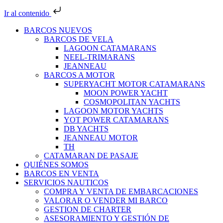
Ir al contenido
BARCOS NUEVOS
BARCOS DE VELA
LAGOON CATAMARANS
NEEL-TRIMARANS
JEANNEAU
BARCOS A MOTOR
SUPERYACHT MOTOR CATAMARANS
MOON POWER YACHT
COSMOPOLITAN YACHTS
LAGOON MOTOR YACHTS
YOT POWER CATAMARANS
DB YACHTS
JEANNEAU MOTOR
TH
CATAMARAN DE PASAJE
QUIÉNES SOMOS
BARCOS EN VENTA
SERVICIOS NAUTICOS
COMPRA Y VENTA DE EMBARCACIONES
VALORAR O VENDER MI BARCO
GESTION DE CHARTER
ASESORAMIENTO Y GESTIÓN DE