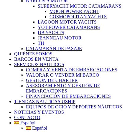
BARCOS A MOTOR
SUPERYACHT MOTOR CATAMARANS
MOON POWER YACHT
COSMOPOLITAN YACHTS
LAGOON MOTOR YACHTS
YOT POWER CATAMARANS
DB YACHTS
JEANNEAU MOTOR
TH
CATAMARAN DE PASAJE
QUIÉNES SOMOS
BARCOS EN VENTA
SERVICIOS NAUTICOS
COMPRA Y VENTA DE EMBARCACIONES
VALORAR O VENDER MI BARCO
GESTION DE CHARTER
ASESORAMIENTO Y GESTIÓN DE
EMBARCACIONES
FINANCIACIÓN DE EMBARCACIONES
TIENDAS NÁUTICAS USHIP
EQUIPOS DE OCIO Y DEPORTES NÁUTICOS
NOTICIAS Y EVENTOS
CONTACTO
Español
Español