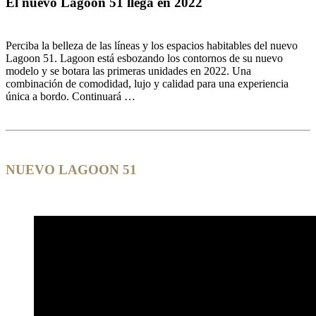
El nuevo Lagoon 51 llega en 2022
Perciba la belleza de las líneas y los espacios habitables del nuevo
Lagoon 51. Lagoon está esbozando los contornos de su nuevo
modelo y se botara las primeras unidades en 2022. Una
combinación de comodidad, lujo y calidad para una experiencia
única a bordo. Continuará …
NUEVO LAGOON 51