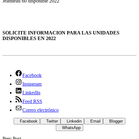
Jeanneau 60 disponible 2022
SOLICITE INFORMACION PARA LAS UNIDADES
DISPONIBLES EN 2022
Facebook
Instagram
LinkedIn
Feed RSS
Correo electrónico
Facebook
Twitter
Linkedin
Email
Blogger
WhatsApp
Prev Post