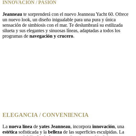
INNOVACIÓN / PASIÓN
Jeanneau
te sorprenderá con el nuevo Jeanneau Yacht 60. Ofrece
un nuevo look, un diseño inigualable para una pura y única
sensación de simbiosis con el mar. Te deslumbrará su estilizada
silueta y sus elegantes y sinuosas líneas, adaptadas a todos los
programas de
navegación y crucero
.
ELEGANCIA / CONVENIENCIA
La
nueva línea
de
yates Jeanneau
, incorpora
innovación
, una
estética
sofisticada y la
belleza
de las superficies esculpidas. La