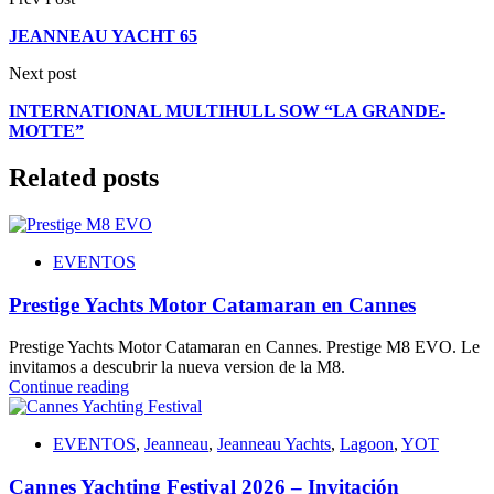
JEANNEAU YACHT 65
Next post
INTERNATIONAL MULTIHULL SOW “LA GRANDE-
MOTTE”
Related posts
EVENTOS
Prestige Yachts Motor Catamaran en Cannes
Prestige Yachts Motor Catamaran en Cannes. Prestige M8 EVO. Le
invitamos a descubrir la nueva version de la M8.
Continue reading
EVENTOS
,
Jeanneau
,
Jeanneau Yachts
,
Lagoon
,
YOT
Cannes Yachting Festival 2026 – Invitación