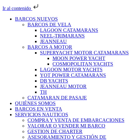
Ir al contenido
BARCOS NUEVOS
BARCOS DE VELA
LAGOON CATAMARANS
NEEL-TRIMARANS
JEANNEAU
BARCOS A MOTOR
SUPERYACHT MOTOR CATAMARANS
MOON POWER YACHT
COSMOPOLITAN YACHTS
LAGOON MOTOR YACHTS
YOT POWER CATAMARANS
DB YACHTS
JEANNEAU MOTOR
TH
CATAMARAN DE PASAJE
QUIÉNES SOMOS
BARCOS EN VENTA
SERVICIOS NAUTICOS
COMPRA Y VENTA DE EMBARCACIONES
VALORAR O VENDER MI BARCO
GESTION DE CHARTER
ASESORAMIENTO Y GESTIÓN DE