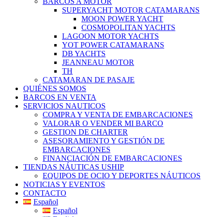
BARCOS A MOTOR
SUPERYACHT MOTOR CATAMARANS
MOON POWER YACHT
COSMOPOLITAN YACHTS
LAGOON MOTOR YACHTS
YOT POWER CATAMARANS
DB YACHTS
JEANNEAU MOTOR
TH
CATAMARAN DE PASAJE
QUIÉNES SOMOS
BARCOS EN VENTA
SERVICIOS NAUTICOS
COMPRA Y VENTA DE EMBARCACIONES
VALORAR O VENDER MI BARCO
GESTION DE CHARTER
ASESORAMIENTO Y GESTIÓN DE
EMBARCACIONES
FINANCIACIÓN DE EMBARCACIONES
TIENDAS NÁUTICAS USHIP
EQUIPOS DE OCIO Y DEPORTES NÁUTICOS
NOTICIAS Y EVENTOS
CONTACTO
Español
Español