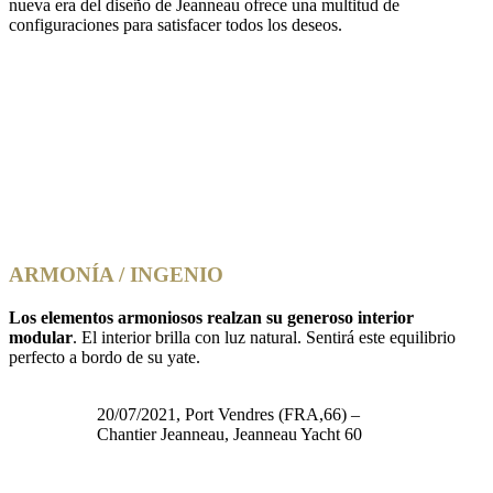
nueva era del diseño de Jeanneau ofrece una multitud de
configuraciones para satisfacer todos los deseos.
ARMONÍA / INGENIO
Los elementos armoniosos realzan su generoso interior
modular
. El interior brilla con luz natural. Sentirá este equilibrio
perfecto a bordo de su yate.
20/07/2021, Port Vendres (FRA,66) –
Chantier Jeanneau, Jeanneau Yacht 60