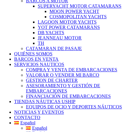
BARCOS A MOTOR
SUPERYACHT MOTOR CATAMARANS
MOON POWER YACHT
COSMOPOLITAN YACHTS
LAGOON MOTOR YACHTS
YOT POWER CATAMARANS
DB YACHTS
JEANNEAU MOTOR
TH
CATAMARAN DE PASAJE
QUIÉNES SOMOS
BARCOS EN VENTA
SERVICIOS NAUTICOS
COMPRA Y VENTA DE EMBARCACIONES
VALORAR O VENDER MI BARCO
GESTION DE CHARTER
ASESORAMIENTO Y GESTIÓN DE
EMBARCACIONES
FINANCIACIÓN DE EMBARCACIONES
TIENDAS NÁUTICAS USHIP
EQUIPOS DE OCIO Y DEPORTES NÁUTICOS
NOTICIAS Y EVENTOS
CONTACTO
Español
Español