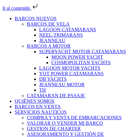
Ir al contenido
BARCOS NUEVOS
BARCOS DE VELA
LAGOON CATAMARANS
NEEL-TRIMARANS
JEANNEAU
BARCOS A MOTOR
SUPERYACHT MOTOR CATAMARANS
MOON POWER YACHT
COSMOPOLITAN YACHTS
LAGOON MOTOR YACHTS
YOT POWER CATAMARANS
DB YACHTS
JEANNEAU MOTOR
TH
CATAMARAN DE PASAJE
QUIÉNES SOMOS
BARCOS EN VENTA
SERVICIOS NAUTICOS
COMPRA Y VENTA DE EMBARCACIONES
VALORAR O VENDER MI BARCO
GESTION DE CHARTER
ASESORAMIENTO Y GESTIÓN DE