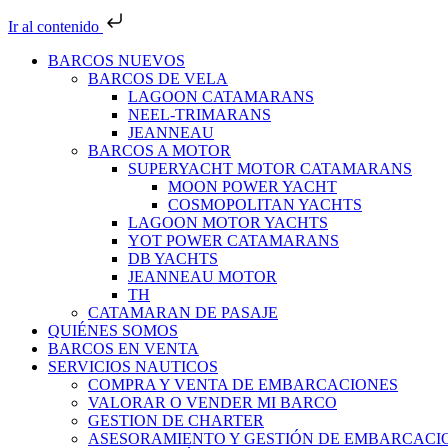
Ir al contenido
BARCOS NUEVOS
BARCOS DE VELA
LAGOON CATAMARANS
NEEL-TRIMARANS
JEANNEAU
BARCOS A MOTOR
SUPERYACHT MOTOR CATAMARANS
MOON POWER YACHT
COSMOPOLITAN YACHTS
LAGOON MOTOR YACHTS
YOT POWER CATAMARANS
DB YACHTS
JEANNEAU MOTOR
TH
CATAMARAN DE PASAJE
QUIÉNES SOMOS
BARCOS EN VENTA
SERVICIOS NAUTICOS
COMPRA Y VENTA DE EMBARCACIONES
VALORAR O VENDER MI BARCO
GESTION DE CHARTER
ASESORAMIENTO Y GESTIÓN DE EMBARCACI