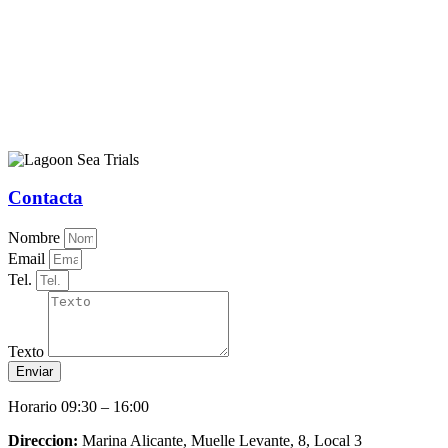
Contacta
Nombre
Email
Tel.
Texto
Enviar
Horario 09:30 – 16:00
Direccion:
Marina Alicante, Muelle Levante, 8, Local 3