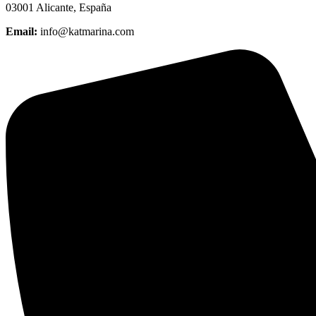
03001 Alicante, España
Email:
info@katmarina.com