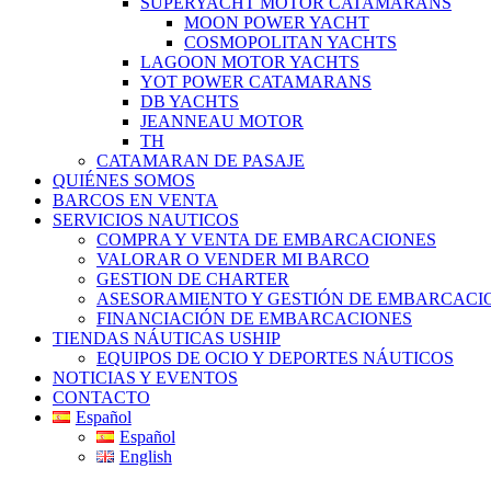
SUPERYACHT MOTOR CATAMARANS
MOON POWER YACHT
COSMOPOLITAN YACHTS
LAGOON MOTOR YACHTS
YOT POWER CATAMARANS
DB YACHTS
JEANNEAU MOTOR
TH
CATAMARAN DE PASAJE
QUIÉNES SOMOS
BARCOS EN VENTA
SERVICIOS NAUTICOS
COMPRA Y VENTA DE EMBARCACIONES
VALORAR O VENDER MI BARCO
GESTION DE CHARTER
ASESORAMIENTO Y GESTIÓN DE EMBARCACI
FINANCIACIÓN DE EMBARCACIONES
TIENDAS NÁUTICAS USHIP
EQUIPOS DE OCIO Y DEPORTES NÁUTICOS
NOTICIAS Y EVENTOS
CONTACTO
Español
Español
English