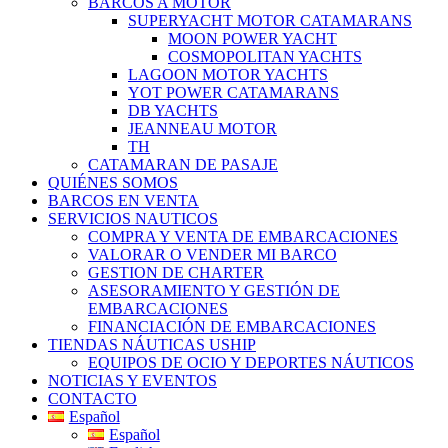
BARCOS A MOTOR
SUPERYACHT MOTOR CATAMARANS
MOON POWER YACHT
COSMOPOLITAN YACHTS
LAGOON MOTOR YACHTS
YOT POWER CATAMARANS
DB YACHTS
JEANNEAU MOTOR
TH
CATAMARAN DE PASAJE
QUIÉNES SOMOS
BARCOS EN VENTA
SERVICIOS NAUTICOS
COMPRA Y VENTA DE EMBARCACIONES
VALORAR O VENDER MI BARCO
GESTION DE CHARTER
ASESORAMIENTO Y GESTIÓN DE
EMBARCACIONES
FINANCIACIÓN DE EMBARCACIONES
TIENDAS NÁUTICAS USHIP
EQUIPOS DE OCIO Y DEPORTES NÁUTICOS
NOTICIAS Y EVENTOS
CONTACTO
Español
Español