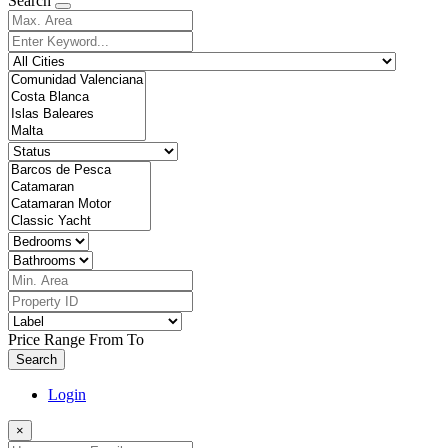
Search
Price Range
From
To
Search
Login
×