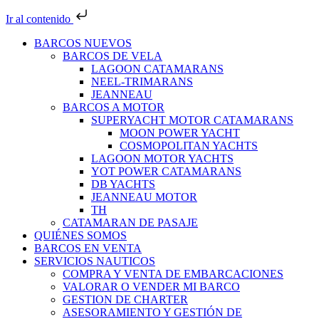
Ir al contenido
BARCOS NUEVOS
BARCOS DE VELA
LAGOON CATAMARANS
NEEL-TRIMARANS
JEANNEAU
BARCOS A MOTOR
SUPERYACHT MOTOR CATAMARANS
MOON POWER YACHT
COSMOPOLITAN YACHTS
LAGOON MOTOR YACHTS
YOT POWER CATAMARANS
DB YACHTS
JEANNEAU MOTOR
TH
CATAMARAN DE PASAJE
QUIÉNES SOMOS
BARCOS EN VENTA
SERVICIOS NAUTICOS
COMPRA Y VENTA DE EMBARCACIONES
VALORAR O VENDER MI BARCO
GESTION DE CHARTER
ASESORAMIENTO Y GESTIÓN DE