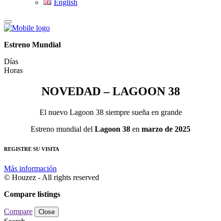
English
Estreno Mundial
Días
Horas
NOVEDAD – LAGOON 38
El nuevo Lagoon 38 siempre sueña en grande
Estreno mundial del
Lagoon 38
en
marzo de 2025
REGISTRE SU VISITA
Más información
© Houzez - All rights reserved
Compare listings
Compare
Close