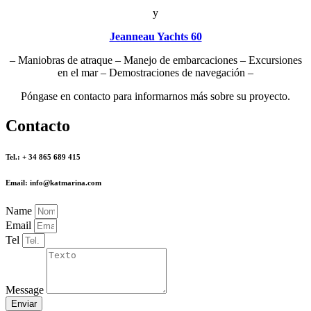
y
Jeanneau Yachts 60
– Maniobras de atraque – Manejo de embarcaciones – Excursiones
en el mar – Demostraciones de navegación –
Póngase en contacto para informarnos más sobre su proyecto.
Contacto
Tel.: + 34 865 689 415
Email: info@katmarina.com
Name
Email
Tel
Message
Enviar