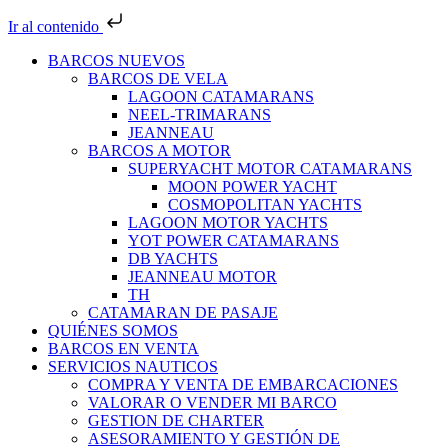
Ir al contenido
BARCOS NUEVOS
BARCOS DE VELA
LAGOON CATAMARANS
NEEL-TRIMARANS
JEANNEAU
BARCOS A MOTOR
SUPERYACHT MOTOR CATAMARANS
MOON POWER YACHT
COSMOPOLITAN YACHTS
LAGOON MOTOR YACHTS
YOT POWER CATAMARANS
DB YACHTS
JEANNEAU MOTOR
TH
CATAMARAN DE PASAJE
QUIÉNES SOMOS
BARCOS EN VENTA
SERVICIOS NAUTICOS
COMPRA Y VENTA DE EMBARCACIONES
VALORAR O VENDER MI BARCO
GESTION DE CHARTER
ASESORAMIENTO Y GESTIÓN DE