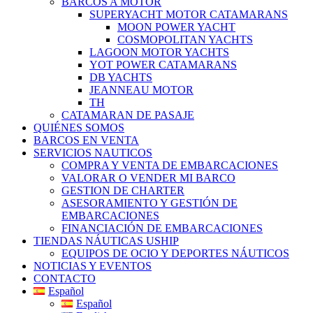
BARCOS A MOTOR
SUPERYACHT MOTOR CATAMARANS
MOON POWER YACHT
COSMOPOLITAN YACHTS
LAGOON MOTOR YACHTS
YOT POWER CATAMARANS
DB YACHTS
JEANNEAU MOTOR
TH
CATAMARAN DE PASAJE
QUIÉNES SOMOS
BARCOS EN VENTA
SERVICIOS NAUTICOS
COMPRA Y VENTA DE EMBARCACIONES
VALORAR O VENDER MI BARCO
GESTION DE CHARTER
ASESORAMIENTO Y GESTIÓN DE
EMBARCACIONES
FINANCIACIÓN DE EMBARCACIONES
TIENDAS NÁUTICAS USHIP
EQUIPOS DE OCIO Y DEPORTES NÁUTICOS
NOTICIAS Y EVENTOS
CONTACTO
Español
Español