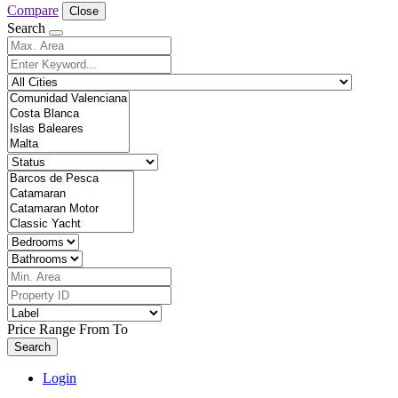
Compare
Close
Search
Price Range
From
To
Search
Login