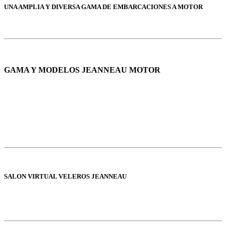
UNA AMPLIA Y DIVERSA GAMA DE EMBARCACIONES A MOTOR
GAMA Y MODELOS JEANNEAU MOTOR
SALON VIRTUAL VELEROS JEANNEAU