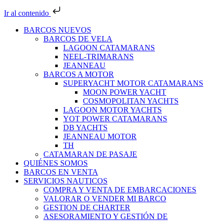
Ir al contenido
BARCOS NUEVOS
BARCOS DE VELA
LAGOON CATAMARANS
NEEL-TRIMARANS
JEANNEAU
BARCOS A MOTOR
SUPERYACHT MOTOR CATAMARANS
MOON POWER YACHT
COSMOPOLITAN YACHTS
LAGOON MOTOR YACHTS
YOT POWER CATAMARANS
DB YACHTS
JEANNEAU MOTOR
TH
CATAMARAN DE PASAJE
QUIÉNES SOMOS
BARCOS EN VENTA
SERVICIOS NAUTICOS
COMPRA Y VENTA DE EMBARCACIONES
VALORAR O VENDER MI BARCO
GESTION DE CHARTER
ASESORAMIENTO Y GESTIÓN DE