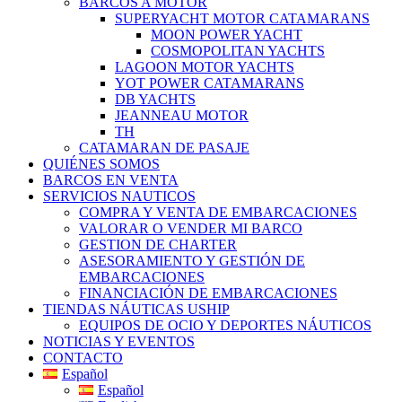
BARCOS A MOTOR
SUPERYACHT MOTOR CATAMARANS
MOON POWER YACHT
COSMOPOLITAN YACHTS
LAGOON MOTOR YACHTS
YOT POWER CATAMARANS
DB YACHTS
JEANNEAU MOTOR
TH
CATAMARAN DE PASAJE
QUIÉNES SOMOS
BARCOS EN VENTA
SERVICIOS NAUTICOS
COMPRA Y VENTA DE EMBARCACIONES
VALORAR O VENDER MI BARCO
GESTION DE CHARTER
ASESORAMIENTO Y GESTIÓN DE
EMBARCACIONES
FINANCIACIÓN DE EMBARCACIONES
TIENDAS NÁUTICAS USHIP
EQUIPOS DE OCIO Y DEPORTES NÁUTICOS
NOTICIAS Y EVENTOS
CONTACTO
Español
Español