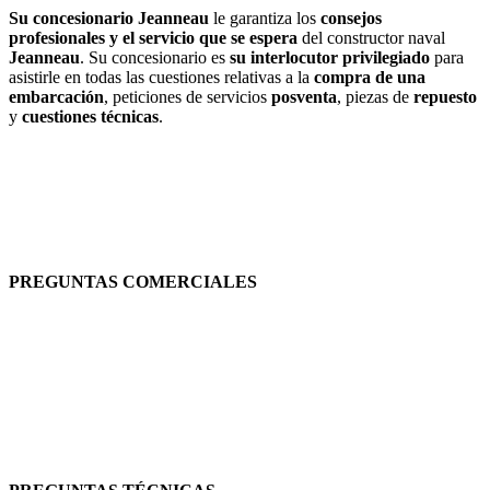
Su concesionario Jeanneau
le garantiza los
consejos
profesionales
y el servicio que se espera
del constructor naval
Jeanneau
. Su concesionario es
su interlocutor privilegiado
para
asistirle en todas las cuestiones relativas a la
compra de una
embarcación
, peticiones de servicios
posventa
, piezas de
repuesto
y
cuestiones técnicas
.
PREGUNTAS COMERCIALES