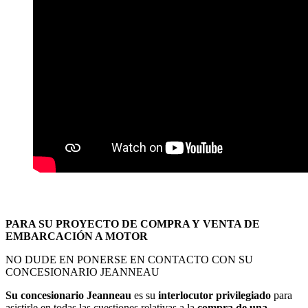
PARA SU PROYECTO DE COMPRA Y VENTA DE
EMBARCACIÓN A MOTOR
NO DUDE EN PONERSE EN CONTACTO CON SU
CONCESIONARIO JEANNEAU
Su concesionario Jeanneau
es su
interlocutor privilegiado
para
asistirle en todas las cuestiones relativas a la
compra de una