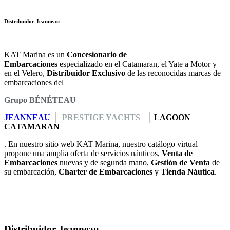
Distribuidor Jeanneau
KAT Marina es un
Concesionario de
Embarcaciones
especializado en el Catamaran, el Yate a Motor y
en el Velero,
Distribuidor Exclusivo
de las reconocidas marcas de
embarcaciones del
Grupo BÉNÉTEAU
JEANNEAU
│
PRESTIGE YACHTS
│
LAGOON
CATAMARAN
. En nuestro sitio web KAT Marina, nuestro catálogo virtual
propone una amplia oferta de servicios náuticos,
Venta de
Embarcaciones
nuevas y de segunda mano,
Gestión de Venta
de
su embarcación,
Charter de Embarcaciones
y
Tienda Náutica
.
Distribuidor Jeanneau