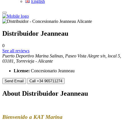
English
Distribuidor Jeanneau
0
See all reviews
Puerto Deportivo Marina Salinas, Paseo Vista Alegre s/n, local 5,
03181, Torrevieja - Alicante
License:
Concesionario Jeanneau
Send Email
Call
+34 965711274
About Distribuidor Jeanneau
Bienvenido a KAT Marina