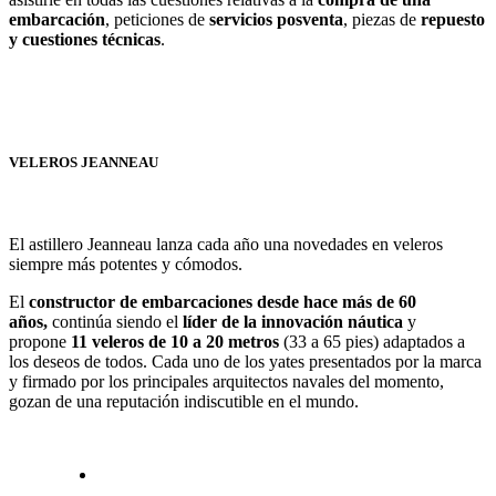
embarcación
, peticiones de
servicios posventa
, piezas de
repuesto
y cuestiones técnicas
.
VELEROS
JEANNEAU
El astillero Jeanneau lanza cada año una novedades en veleros
siempre más potentes y cómodos.
El
constructor de embarcaciones desde hace más de 60
años,
continúa siendo el
líder de la innovación náutica
y
propone
11 veleros de 10 a 20 metros
(33 a 65 pies) adaptados a
los deseos de todos. Cada uno de los yates presentados por la marca
y firmado por los principales arquitectos navales del momento,
gozan de una reputación indiscutible en el mundo.