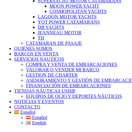
SUPERYACHT MOTOR CATAMARANS
MOON POWER YACHT
COSMOPOLITAN YACHTS
LAGOON MOTOR YACHTS
YOT POWER CATAMARANS
DB YACHTS
JEANNEAU MOTOR
TH
CATAMARAN DE PASAJE
QUIÉNES SOMOS
BARCOS EN VENTA
SERVICIOS NAUTICOS
COMPRA Y VENTA DE EMBARCACIONES
VALORAR O VENDER MI BARCO
GESTION DE CHARTER
ASESORAMIENTO Y GESTIÓN DE EMBARCACI
FINANCIACIÓN DE EMBARCACIONES
TIENDAS NÁUTICAS USHIP
EQUIPOS DE OCIO Y DEPORTES NÁUTICOS
NOTICIAS Y EVENTOS
CONTACTO
Español
Español
English