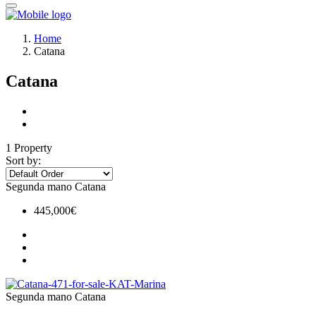
Home
Catana
Catana
1 Property
Sort by:
Segunda mano
Catana
445,000€
Segunda mano
Catana