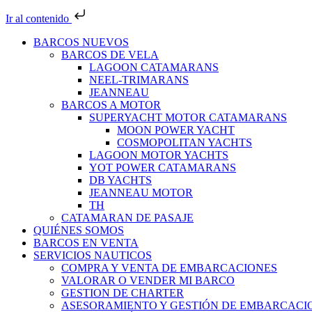
Ir al contenido
BARCOS NUEVOS
BARCOS DE VELA
LAGOON CATAMARANS
NEEL-TRIMARANS
JEANNEAU
BARCOS A MOTOR
SUPERYACHT MOTOR CATAMARANS
MOON POWER YACHT
COSMOPOLITAN YACHTS
LAGOON MOTOR YACHTS
YOT POWER CATAMARANS
DB YACHTS
JEANNEAU MOTOR
TH
CATAMARAN DE PASAJE
QUIÉNES SOMOS
BARCOS EN VENTA
SERVICIOS NAUTICOS
COMPRA Y VENTA DE EMBARCACIONES
VALORAR O VENDER MI BARCO
GESTION DE CHARTER
ASESORAMIENTO Y GESTIÓN DE EMBARCACI