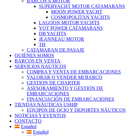
BARCOS A MOTOR
SUPERYACHT MOTOR CATAMARANS
MOON POWER YACHT
COSMOPOLITAN YACHTS
LAGOON MOTOR YACHTS
YOT POWER CATAMARANS
DB YACHTS
JEANNEAU MOTOR
TH
CATAMARAN DE PASAJE
QUIÉNES SOMOS
BARCOS EN VENTA
SERVICIOS NAUTICOS
COMPRA Y VENTA DE EMBARCACIONES
VALORAR O VENDER MI BARCO
GESTION DE CHARTER
ASESORAMIENTO Y GESTIÓN DE
EMBARCACIONES
FINANCIACIÓN DE EMBARCACIONES
TIENDAS NÁUTICAS USHIP
EQUIPOS DE OCIO Y DEPORTES NÁUTICOS
NOTICIAS Y EVENTOS
CONTACTO
Español
Español