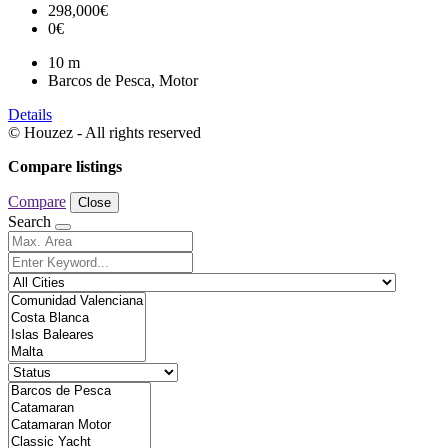
298,000€
0€
10
m
Barcos de Pesca, Motor
Details
© Houzez - All rights reserved
Compare listings
Compare
Close
Search