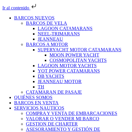
Ir al contenido
BARCOS NUEVOS
BARCOS DE VELA
LAGOON CATAMARANS
NEEL-TRIMARANS
JEANNEAU
BARCOS A MOTOR
SUPERYACHT MOTOR CATAMARANS
MOON POWER YACHT
COSMOPOLITAN YACHTS
LAGOON MOTOR YACHTS
YOT POWER CATAMARANS
DB YACHTS
JEANNEAU MOTOR
TH
CATAMARAN DE PASAJE
QUIÉNES SOMOS
BARCOS EN VENTA
SERVICIOS NAUTICOS
COMPRA Y VENTA DE EMBARCACIONES
VALORAR O VENDER MI BARCO
GESTION DE CHARTER
ASESORAMIENTO Y GESTIÓN DE