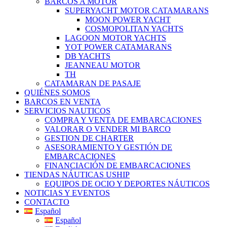
BARCOS A MOTOR
SUPERYACHT MOTOR CATAMARANS
MOON POWER YACHT
COSMOPOLITAN YACHTS
LAGOON MOTOR YACHTS
YOT POWER CATAMARANS
DB YACHTS
JEANNEAU MOTOR
TH
CATAMARAN DE PASAJE
QUIÉNES SOMOS
BARCOS EN VENTA
SERVICIOS NAUTICOS
COMPRA Y VENTA DE EMBARCACIONES
VALORAR O VENDER MI BARCO
GESTION DE CHARTER
ASESORAMIENTO Y GESTIÓN DE
EMBARCACIONES
FINANCIACIÓN DE EMBARCACIONES
TIENDAS NÁUTICAS USHIP
EQUIPOS DE OCIO Y DEPORTES NÁUTICOS
NOTICIAS Y EVENTOS
CONTACTO
Español
Español