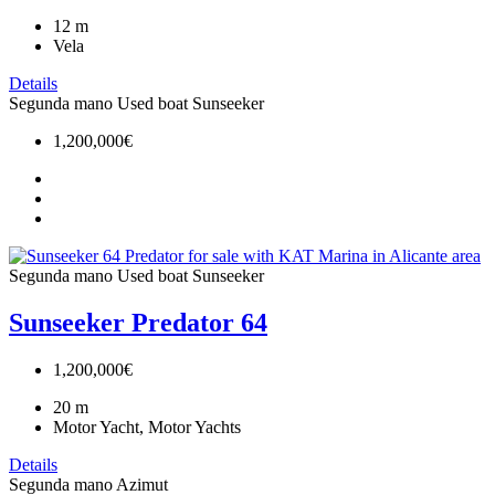
12
m
Vela
Details
Segunda mano
Used boat
Sunseeker
1,200,000€
Segunda mano
Used boat
Sunseeker
Sunseeker Predator 64
1,200,000€
20
m
Motor Yacht, Motor Yachts
Details
Segunda mano
Azimut