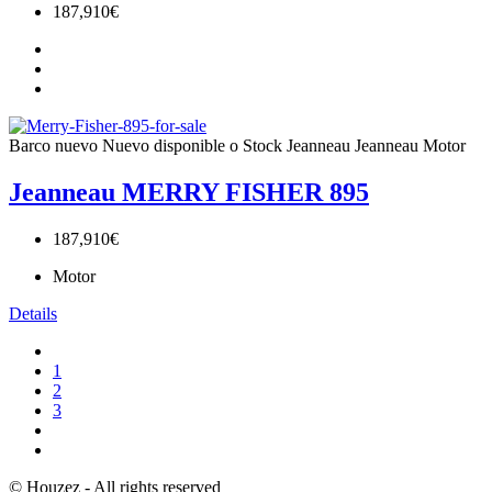
187,910€
Barco nuevo
Nuevo disponible o Stock
Jeanneau
Jeanneau Motor
Jeanneau MERRY FISHER 895
187,910€
Motor
Details
1
2
3
© Houzez - All rights reserved