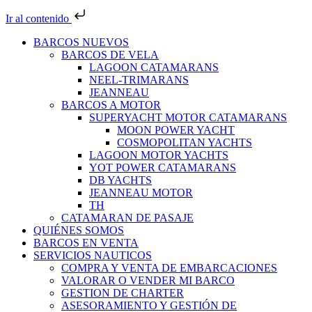
Ir al contenido
BARCOS NUEVOS
BARCOS DE VELA
LAGOON CATAMARANS
NEEL-TRIMARANS
JEANNEAU
BARCOS A MOTOR
SUPERYACHT MOTOR CATAMARANS
MOON POWER YACHT
COSMOPOLITAN YACHTS
LAGOON MOTOR YACHTS
YOT POWER CATAMARANS
DB YACHTS
JEANNEAU MOTOR
TH
CATAMARAN DE PASAJE
QUIÉNES SOMOS
BARCOS EN VENTA
SERVICIOS NAUTICOS
COMPRA Y VENTA DE EMBARCACIONES
VALORAR O VENDER MI BARCO
GESTION DE CHARTER
ASESORAMIENTO Y GESTIÓN DE