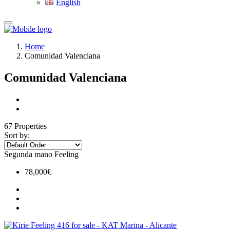
English
Home
Comunidad Valenciana
Comunidad Valenciana
67 Properties
Sort by:
Segunda mano
Feeling
78,000€