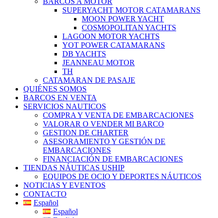
BARCOS A MOTOR
SUPERYACHT MOTOR CATAMARANS
MOON POWER YACHT
COSMOPOLITAN YACHTS
LAGOON MOTOR YACHTS
YOT POWER CATAMARANS
DB YACHTS
JEANNEAU MOTOR
TH
CATAMARAN DE PASAJE
QUIÉNES SOMOS
BARCOS EN VENTA
SERVICIOS NAUTICOS
COMPRA Y VENTA DE EMBARCACIONES
VALORAR O VENDER MI BARCO
GESTION DE CHARTER
ASESORAMIENTO Y GESTIÓN DE
EMBARCACIONES
FINANCIACIÓN DE EMBARCACIONES
TIENDAS NÁUTICAS USHIP
EQUIPOS DE OCIO Y DEPORTES NÁUTICOS
NOTICIAS Y EVENTOS
CONTACTO
Español
Español