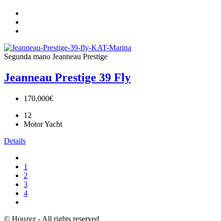
Segunda mano
Jeanneau
Prestige
Jeanneau Prestige 39 Fly
170,000€
12
Motor Yacht
Details
1
2
3
4
© Houzez - All rights reserved