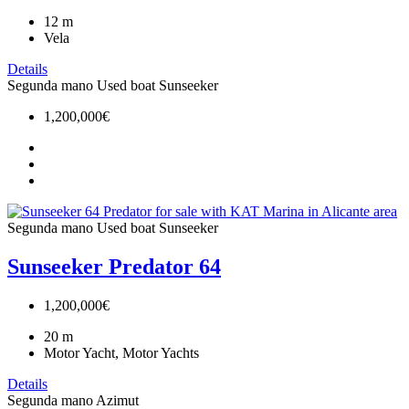
12
m
Vela
Details
Segunda mano
Used boat
Sunseeker
1,200,000€
Segunda mano
Used boat
Sunseeker
Sunseeker Predator 64
1,200,000€
20
m
Motor Yacht, Motor Yachts
Details
Segunda mano
Azimut