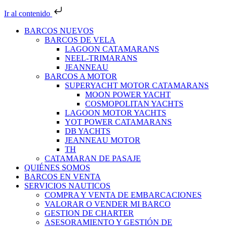
Ir al contenido
BARCOS NUEVOS
BARCOS DE VELA
LAGOON CATAMARANS
NEEL-TRIMARANS
JEANNEAU
BARCOS A MOTOR
SUPERYACHT MOTOR CATAMARANS
MOON POWER YACHT
COSMOPOLITAN YACHTS
LAGOON MOTOR YACHTS
YOT POWER CATAMARANS
DB YACHTS
JEANNEAU MOTOR
TH
CATAMARAN DE PASAJE
QUIÉNES SOMOS
BARCOS EN VENTA
SERVICIOS NAUTICOS
COMPRA Y VENTA DE EMBARCACIONES
VALORAR O VENDER MI BARCO
GESTION DE CHARTER
ASESORAMIENTO Y GESTIÓN DE