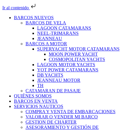
Ir al contenido
BARCOS NUEVOS
BARCOS DE VELA
LAGOON CATAMARANS
NEEL-TRIMARANS
JEANNEAU
BARCOS A MOTOR
SUPERYACHT MOTOR CATAMARANS
MOON POWER YACHT
COSMOPOLITAN YACHTS
LAGOON MOTOR YACHTS
YOT POWER CATAMARANS
DB YACHTS
JEANNEAU MOTOR
TH
CATAMARAN DE PASAJE
QUIÉNES SOMOS
BARCOS EN VENTA
SERVICIOS NAUTICOS
COMPRA Y VENTA DE EMBARCACIONES
VALORAR O VENDER MI BARCO
GESTION DE CHARTER
ASESORAMIENTO Y GESTIÓN DE