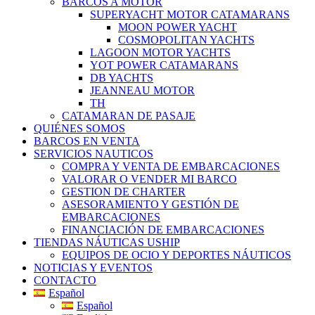
BARCOS A MOTOR
SUPERYACHT MOTOR CATAMARANS
MOON POWER YACHT
COSMOPOLITAN YACHTS
LAGOON MOTOR YACHTS
YOT POWER CATAMARANS
DB YACHTS
JEANNEAU MOTOR
TH
CATAMARAN DE PASAJE
QUIÉNES SOMOS
BARCOS EN VENTA
SERVICIOS NAUTICOS
COMPRA Y VENTA DE EMBARCACIONES
VALORAR O VENDER MI BARCO
GESTION DE CHARTER
ASESORAMIENTO Y GESTIÓN DE
EMBARCACIONES
FINANCIACIÓN DE EMBARCACIONES
TIENDAS NÁUTICAS USHIP
EQUIPOS DE OCIO Y DEPORTES NÁUTICOS
NOTICIAS Y EVENTOS
CONTACTO
Español
Español