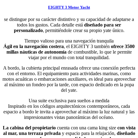
EIGHTY 3 Motor Yacht
se distingue por su carácter distintivo y su capacidad de adaptarse a
todos los gustos. Cada detalle está
diseñado para ser
personalizado
, permitiéndole crear su propio yate único.
Tiempo valioso para una navegación tranquila
Ágil en la navegación costera
, el EIGHTY 3 también
ofrece 3500
millas náuticas de autonomía
de combustible, lo que le permite
viajar por el mundo con total tranquilidad.
A bordo, la cubierta principal enrasada ofrece una conexión perfecta
con el entorno. El equipamiento para actividades marinas, como
motos acuáticas o embarcaciones auxiliares, es ideal para aprovechar
al máximo un fondeo por la tarde, con espacio dedicado en la popa
del yate.
Una suite exclusiva para sueños a medida
Inspirado en los códigos arquitectónicos contemporáneos, cada
espacio a bordo le invita a aprovechar al máximo la luz natural y las
impresionantes vistas panorámicas del océano.
La cabina del propietario
cuenta con una cama king size
con vista
al mar, una terraza privada
y espacio para la relajación,
diseñado