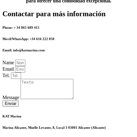
para ofrecer una comodidad excepcional.
Contactar para más información
Phone: + 34 865 689 415
Movil/WhatsApp: +34 616 222 050
Email: info@katmarina.com
Name
Email
Tel.
Message
Enviar
KAT Marina
Marina Alicante, Muelle Levante, 8, Local 3 03001 Alicante (Alicante)