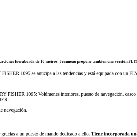
rcaciones fueraborda de 10 metros ¡Jeanneau propone tambien una versión FLY
 FISHER 1095 se anticipa a las tendencias y está equipada con un FLY
FISHER 1095: Volúmenes interiores, puesto de navegación, casco efic
SHER.
e navegación.
ar gracias a un puesto de mando dedicado a ello.
Tiene incorporada una