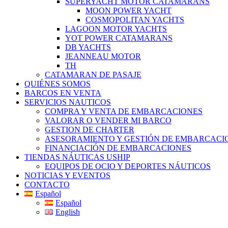
SUPERYACHT MOTOR CATAMARANS
MOON POWER YACHT
COSMOPOLITAN YACHTS
LAGOON MOTOR YACHTS
YOT POWER CATAMARANS
DB YACHTS
JEANNEAU MOTOR
TH
CATAMARAN DE PASAJE
QUIÉNES SOMOS
BARCOS EN VENTA
SERVICIOS NAUTICOS
COMPRA Y VENTA DE EMBARCACIONES
VALORAR O VENDER MI BARCO
GESTION DE CHARTER
ASESORAMIENTO Y GESTIÓN DE EMBARCACI
FINANCIACIÓN DE EMBARCACIONES
TIENDAS NÁUTICAS USHIP
EQUIPOS DE OCIO Y DEPORTES NÁUTICOS
NOTICIAS Y EVENTOS
CONTACTO
Español
Español
English