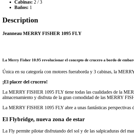
Cabinas:
2 / 3
Baños:
1
Description
Jeanneau MERRY FISHER 1095 FLY
La Merry Fisher 10.95 revolucionar el concepto de crucero a bordo de emba
Única en su categoría con motores fueraborda y 3 cabinas, la MERRY
¡El placer del crucero!
La MERRY FISHER 1095 FLY tiene todas las cualidades de la MERRY 
almacenamiento y disfruta de la gran comodidad de las MERRY FI
La MERRY FISHER 1095 FLY abre a unas fantásticas perspectivas d
El Flybridge, nueva zona de estar
La Fly permite pilotar disfrutando del sol y de las salpicaduras del m