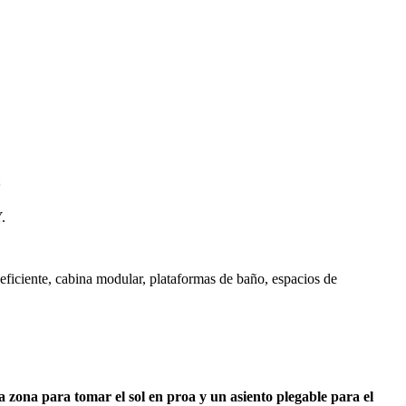
!
.
iente, cabina modular, plataformas de baño, espacios de
 zona para tomar el sol en proa y un asiento plegable para el