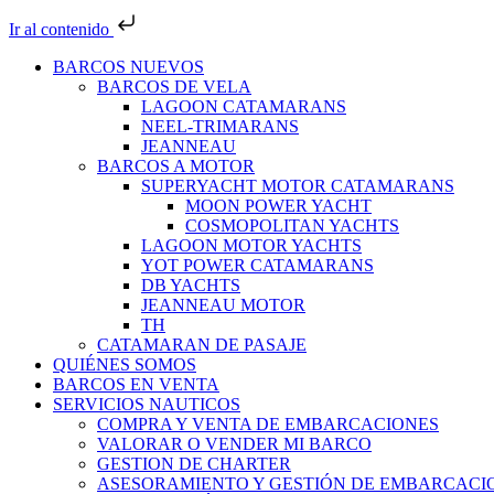
Ir al contenido
BARCOS NUEVOS
BARCOS DE VELA
LAGOON CATAMARANS
NEEL-TRIMARANS
JEANNEAU
BARCOS A MOTOR
SUPERYACHT MOTOR CATAMARANS
MOON POWER YACHT
COSMOPOLITAN YACHTS
LAGOON MOTOR YACHTS
YOT POWER CATAMARANS
DB YACHTS
JEANNEAU MOTOR
TH
CATAMARAN DE PASAJE
QUIÉNES SOMOS
BARCOS EN VENTA
SERVICIOS NAUTICOS
COMPRA Y VENTA DE EMBARCACIONES
VALORAR O VENDER MI BARCO
GESTION DE CHARTER
ASESORAMIENTO Y GESTIÓN DE EMBARCACI