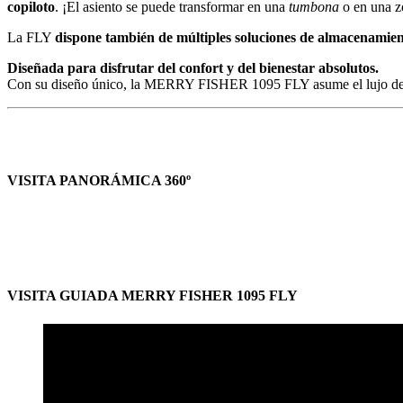
copiloto
. ¡El asiento se puede transformar en una
tumbona
o en una z
La FLY
dispone también de múltiples soluciones de almacenami
Diseñada para disfrutar del confort y del bienestar absolutos.
Con su diseño único, la MERRY FISHER 1095 FLY asume el lujo de un c
VISITA PANORÁMICA 360º
VISITA GUIADA MERRY FISHER 1095 FLY