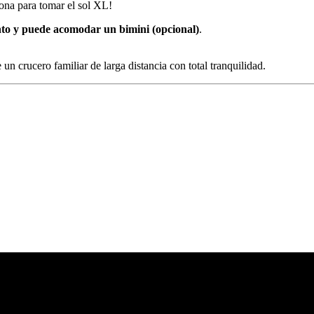
ona para tomar el sol XL!
ento y puede acomodar
un bimini (opcional)
.
rucero familiar de larga distancia con total tranquilidad.