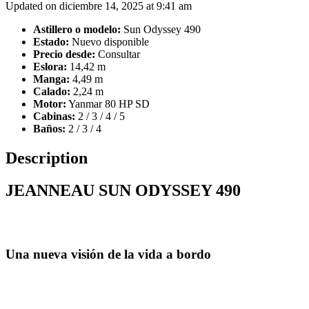
Updated on diciembre 14, 2025 at 9:41 am
Astillero o modelo:
Sun Odyssey 490
Estado:
Nuevo disponible
Precio desde:
Consultar
Eslora:
14,42 m
Manga:
4,49 m
Calado:
2,24 m
Motor:
Yanmar 80 HP SD
Cabinas:
2 / 3 / 4 / 5
Baños:
2 / 3 / 4
Description
JEANNEAU SUN ODYSSEY 490
Una nueva visión de la vida a bordo