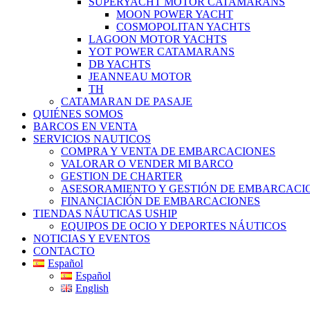
SUPERYACHT MOTOR CATAMARANS
MOON POWER YACHT
COSMOPOLITAN YACHTS
LAGOON MOTOR YACHTS
YOT POWER CATAMARANS
DB YACHTS
JEANNEAU MOTOR
TH
CATAMARAN DE PASAJE
QUIÉNES SOMOS
BARCOS EN VENTA
SERVICIOS NAUTICOS
COMPRA Y VENTA DE EMBARCACIONES
VALORAR O VENDER MI BARCO
GESTION DE CHARTER
ASESORAMIENTO Y GESTIÓN DE EMBARCACI
FINANCIACIÓN DE EMBARCACIONES
TIENDAS NÁUTICAS USHIP
EQUIPOS DE OCIO Y DEPORTES NÁUTICOS
NOTICIAS Y EVENTOS
CONTACTO
Español
Español
English