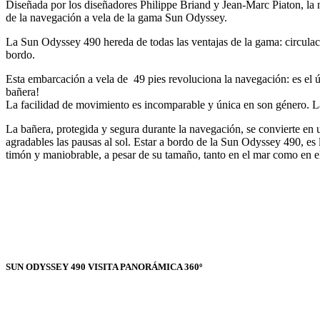
Diseñada por los diseñadores Philippe Briand y Jean-Marc Piaton, la 
de la navegación a vela de la gama Sun Odyssey.
La Sun Odyssey 490 hereda de todas las ventajas de la gama: circulaci
bordo.
Esta embarcación a vela de 49 pies revoluciona la navegación: es el ú
bañera!
La facilidad de movimiento es incomparable y única en son género. L
La bañera, protegida y segura durante la navegación, se convierte e
agradables las pausas al sol. Estar a bordo de la Sun Odyssey 490, es l
timón y maniobrable, a pesar de su tamaño, tanto en el mar como en el
SUN ODYSSEY 490 VISITA PANORÁMICA 360º