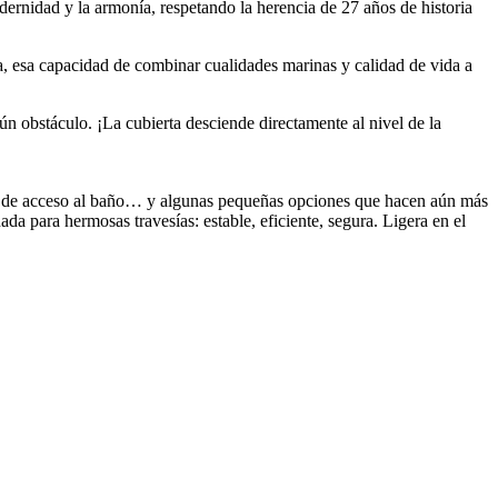
rnidad y la armonía, respetando la herencia de 27 años de historia
a, esa capacidad de combinar cualidades marinas y calidad de vida a
n obstáculo. ¡La cubierta desciende directamente al nivel de la
rma de acceso al baño… y algunas pequeñas opciones que hacen aún más
da para hermosas travesías: estable, eficiente, segura. Ligera en el