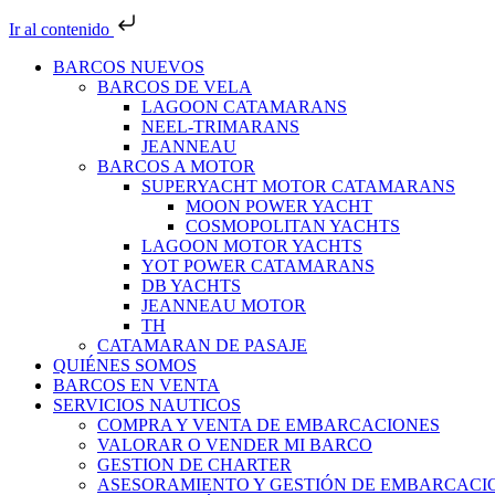
Ir al contenido
BARCOS NUEVOS
BARCOS DE VELA
LAGOON CATAMARANS
NEEL-TRIMARANS
JEANNEAU
BARCOS A MOTOR
SUPERYACHT MOTOR CATAMARANS
MOON POWER YACHT
COSMOPOLITAN YACHTS
LAGOON MOTOR YACHTS
YOT POWER CATAMARANS
DB YACHTS
JEANNEAU MOTOR
TH
CATAMARAN DE PASAJE
QUIÉNES SOMOS
BARCOS EN VENTA
SERVICIOS NAUTICOS
COMPRA Y VENTA DE EMBARCACIONES
VALORAR O VENDER MI BARCO
GESTION DE CHARTER
ASESORAMIENTO Y GESTIÓN DE EMBARCACI