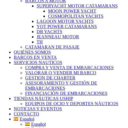
BARCOS A MOTOR
SUPERYACHT MOTOR CATAMARANS
MOON POWER YACHT
COSMOPOLITAN YACHTS
LAGOON MOTOR YACHTS
YOT POWER CATAMARANS
DB YACHTS
JEANNEAU MOTOR
TH
CATAMARAN DE PASAJE
QUIÉNES SOMOS
BARCOS EN VENTA
SERVICIOS NAUTICOS
COMPRA Y VENTA DE EMBARCACIONES
VALORAR O VENDER MI BARCO
GESTION DE CHARTER
ASESORAMIENTO Y GESTIÓN DE
EMBARCACIONES
FINANCIACIÓN DE EMBARCACIONES
TIENDAS NÁUTICAS USHIP
EQUIPOS DE OCIO Y DEPORTES NÁUTICOS
NOTICIAS Y EVENTOS
CONTACTO
Español
Español