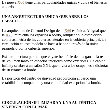
La nueva
X60
tiene unas particularidades únicas y cuida el bienestar
a bordo.
UNA ARQUITECTURA ÚNICA QUE ABRE LOS
ESPACIOS
La arquitectura de Garroni Design de la
X60
es única. Al igual que
la
X70
,
reinventa los espacios a bordo, rompiendo lo establecido
con la asimetría de las cubiertas laterales en la cubierta principal. La
circulación en este modelo se hace a babor a través de la única
pasarela o por la cubierta superior.
Esta arquitectura permite que el yate beneficie de una ganancia real
de volumen tanto en espacios interiores como exteriores. La cabina
Infinity se abre a un salón XXL que invita a los ocupantes a disfrutar
de su estancia a bordo.
La posición del centro de gravedad proporciona al barco una
estabilidad incomparable y una comodidad excepcional a bordo.
CIRCULACIÓN OPTIMIZADA Y UNA AUTÉNTICA
SINERGIA CON EL MAR