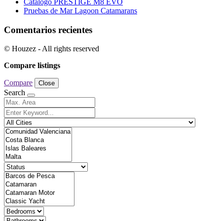
Catálogo PRESTIGE M8 EVO
Pruebas de Mar Lagoon Catamarans
Comentarios recientes
© Houzez - All rights reserved
Compare listings
Compare
Close
Search