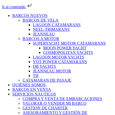
Ir al contenido
BARCOS NUEVOS
BARCOS DE VELA
LAGOON CATAMARANS
NEEL-TRIMARANS
JEANNEAU
BARCOS A MOTOR
SUPERYACHT MOTOR CATAMARANS
MOON POWER YACHT
COSMOPOLITAN YACHTS
LAGOON MOTOR YACHTS
YOT POWER CATAMARANS
DB YACHTS
JEANNEAU MOTOR
TH
CATAMARAN DE PASAJE
QUIÉNES SOMOS
BARCOS EN VENTA
SERVICIOS NAUTICOS
COMPRA Y VENTA DE EMBARCACIONES
VALORAR O VENDER MI BARCO
GESTION DE CHARTER
ASESORAMIENTO Y GESTIÓN DE