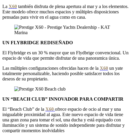
La
X60
también disfruta de plena apertura al mar y a los elementos.
Este modelo ofrece muchos espacios y múltiples disposiciones
pensadas ​​para vivir en el agua como en casa.
UN FLYBRIDGE REDISEÑADO
El Flybridge es un 30 % mayor que un Flydbrige convencional. Un
espacio de vida que permite disfrutar de una panoramica única.
Las múltiples configuraciones ofrecidas hacen de la
X60
un yate
totalmente personalizable, haciendo posible satisfacer todos los
deseos de su propietario.
UN “BEACH CLUB” INNOVADOR PARA COMPARTIR
El “Beach Club” de la
X60
ofrece espacio de ocio al mar y una
inigualable proximidad al agua. Este nuevo espacio de vida tiene
una gran zona para tomar el sol, una ducha y está equipado con
iluminación y un sistema de sonido independiente para disfrutar y
compartir momentos inolvidables