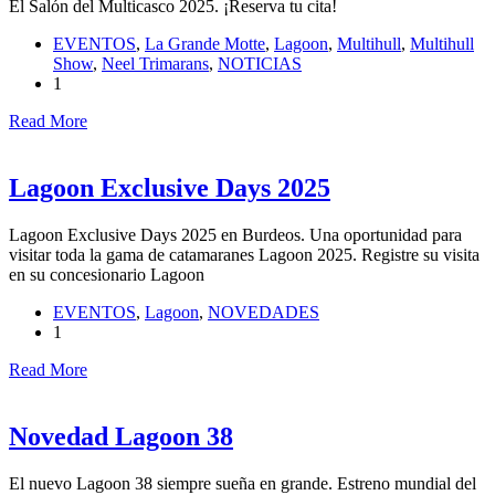
El Salón del Multicasco 2025. ¡Reserva tu cita!
EVENTOS
,
La Grande Motte
,
Lagoon
,
Multihull
,
Multihull
Show
,
Neel Trimarans
,
NOTICIAS
1
Read More
Lagoon Exclusive Days 2025
Lagoon Exclusive Days 2025 en Burdeos. Una oportunidad para
visitar toda la gama de catamaranes Lagoon 2025. Registre su visita
en su concesionario Lagoon
EVENTOS
,
Lagoon
,
NOVEDADES
1
Read More
Novedad Lagoon 38
El nuevo Lagoon 38 siempre sueña en grande. Estreno mundial del