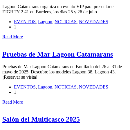
Lagoon Catamarans organiza un evento VIP para presentar el
EIGHTY 2 #1 en Burdeos, los días 25 y 26 de julio.
EVENTOS
,
Lagoon
,
NOTICIAS
,
NOVEDADES
1
Read More
Pruebas de Mar Lagoon Catamarans
Pruebas de Mar Lagoon Catamarans en Bonifacio del 26 al 31 de
mayo de 2025. Descubre los modelos Lagoon 38, Lagoon 43.
¡Reservar su visita!
EVENTOS
,
Lagoon
,
NOTICIAS
,
NOVEDADES
1
Read More
Salón del Multicasco 2025