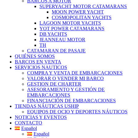
BARCOS A MOTOR
SUPERYACHT MOTOR CATAMARANS
MOON POWER YACHT
COSMOPOLITAN YACHTS
LAGOON MOTOR YACHTS
YOT POWER CATAMARANS
DB YACHTS
JEANNEAU MOTOR
TH
CATAMARAN DE PASAJE
QUIÉNES SOMOS
BARCOS EN VENTA
SERVICIOS NAUTICOS
COMPRA Y VENTA DE EMBARCACIONES
VALORAR O VENDER MI BARCO
GESTION DE CHARTER
ASESORAMIENTO Y GESTIÓN DE
EMBARCACIONES
FINANCIACIÓN DE EMBARCACIONES
TIENDAS NÁUTICAS USHIP
EQUIPOS DE OCIO Y DEPORTES NÁUTICOS
NOTICIAS Y EVENTOS
CONTACTO
Español
Español