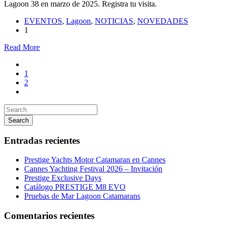
Lagoon 38 en marzo de 2025. Registra tu visita.
EVENTOS
,
Lagoon
,
NOTICIAS
,
NOVEDADES
1
Read More
1
2
Search
Entradas recientes
Prestige Yachts Motor Catamaran en Cannes
Cannes Yachting Festival 2026 – Invitación
Prestige Exclusive Days
Catálogo PRESTIGE M8 EVO
Pruebas de Mar Lagoon Catamarans
Comentarios recientes