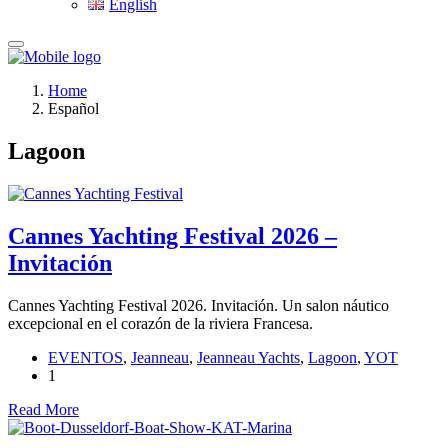
English
Home
Español
Lagoon
Cannes Yachting Festival 2026 –
Invitación
Cannes Yachting Festival 2026. Invitación. Un salon náutico
excepcional en el corazón de la riviera Francesa.
EVENTOS
,
Jeanneau
,
Jeanneau Yachts
,
Lagoon
,
YOT
1
Read More