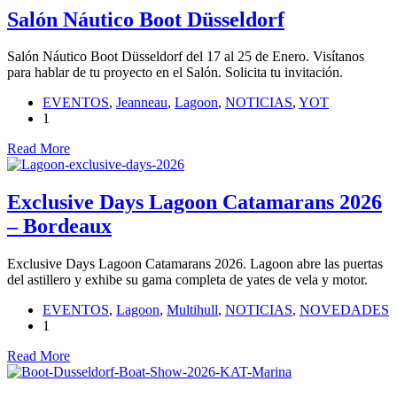
Salón Náutico Boot Düsseldorf
Salón Náutico Boot Düsseldorf del 17 al 25 de Enero. Visítanos
para hablar de tu proyecto en el Salón. Solicita tu invitación.
EVENTOS
,
Jeanneau
,
Lagoon
,
NOTICIAS
,
YOT
1
Read More
Exclusive Days Lagoon Catamarans 2026
– Bordeaux
Exclusive Days Lagoon Catamarans 2026. Lagoon abre las puertas
del astillero y exhibe su gama completa de yates de vela y motor.
EVENTOS
,
Lagoon
,
Multihull
,
NOTICIAS
,
NOVEDADES
1
Read More