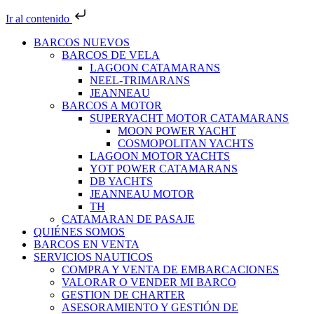
Ir al contenido
BARCOS NUEVOS
BARCOS DE VELA
LAGOON CATAMARANS
NEEL-TRIMARANS
JEANNEAU
BARCOS A MOTOR
SUPERYACHT MOTOR CATAMARANS
MOON POWER YACHT
COSMOPOLITAN YACHTS
LAGOON MOTOR YACHTS
YOT POWER CATAMARANS
DB YACHTS
JEANNEAU MOTOR
TH
CATAMARAN DE PASAJE
QUIÉNES SOMOS
BARCOS EN VENTA
SERVICIOS NAUTICOS
COMPRA Y VENTA DE EMBARCACIONES
VALORAR O VENDER MI BARCO
GESTION DE CHARTER
ASESORAMIENTO Y GESTIÓN DE