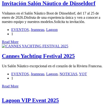
Invitación Salón Náutico de Düsseldorf
Visítanos en el Salón Náutico Boot de Düsseldorf, del 17 al 25 de
enero de 2026.Disfruta de una experiencia única y ven a conocer a
nuestro equipo y nuestros modelos.Solicita tu invitación.
EVENTOS
,
Jeanneau
,
Lagoon
1
Read More
Cannes Yachting Festival 2025
Un Salón Náutico excepcional en el corazón de la Riviera Francesa.
EVENTOS
,
Jeanneau
,
Lagoon
,
NOTICIAS
,
YOT
1
Read More
Lagoon VIP Event 2025