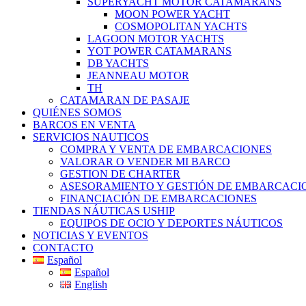
SUPERYACHT MOTOR CATAMARANS
MOON POWER YACHT
COSMOPOLITAN YACHTS
LAGOON MOTOR YACHTS
YOT POWER CATAMARANS
DB YACHTS
JEANNEAU MOTOR
TH
CATAMARAN DE PASAJE
QUIÉNES SOMOS
BARCOS EN VENTA
SERVICIOS NAUTICOS
COMPRA Y VENTA DE EMBARCACIONES
VALORAR O VENDER MI BARCO
GESTION DE CHARTER
ASESORAMIENTO Y GESTIÓN DE EMBARCACI
FINANCIACIÓN DE EMBARCACIONES
TIENDAS NÁUTICAS USHIP
EQUIPOS DE OCIO Y DEPORTES NÁUTICOS
NOTICIAS Y EVENTOS
CONTACTO
Español
Español
English