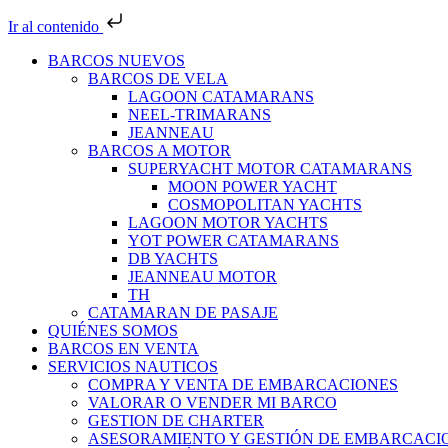
Ir al contenido
BARCOS NUEVOS
BARCOS DE VELA
LAGOON CATAMARANS
NEEL-TRIMARANS
JEANNEAU
BARCOS A MOTOR
SUPERYACHT MOTOR CATAMARANS
MOON POWER YACHT
COSMOPOLITAN YACHTS
LAGOON MOTOR YACHTS
YOT POWER CATAMARANS
DB YACHTS
JEANNEAU MOTOR
TH
CATAMARAN DE PASAJE
QUIÉNES SOMOS
BARCOS EN VENTA
SERVICIOS NAUTICOS
COMPRA Y VENTA DE EMBARCACIONES
VALORAR O VENDER MI BARCO
GESTION DE CHARTER
ASESORAMIENTO Y GESTIÓN DE EMBARCACI