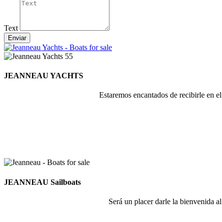
Text
Enviar
JEANNEAU YACHTS
Estaremos encantados de recibirle en e
JEANNEAU Sailboats
Será un placer darle la bienvenida a