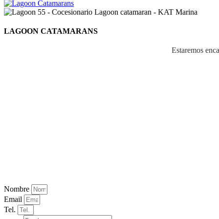
LAGOON CATAMARANS
Estaremos encan
Nombre
Email
Tel.