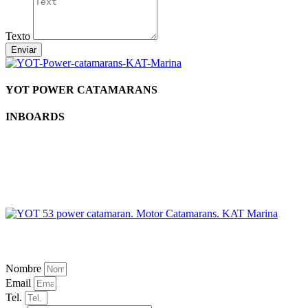
Texto
Enviar
YOT POWER CATAMARANS
INBOARDS
Nombre
Email
Tel.