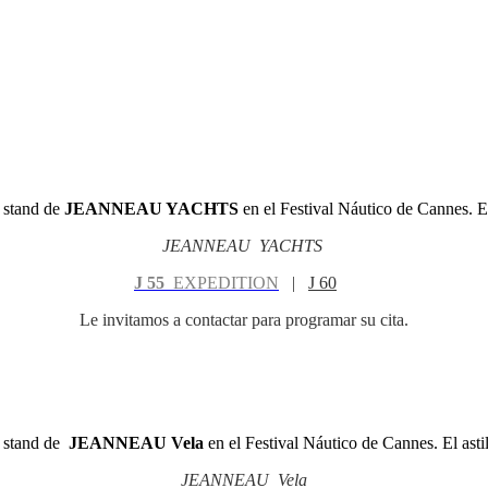
l stand de
JEANNEAU YACHTS
en el Festival Náutico de Cannes. El 
JEANNEAU YACHTS
J 55
E
XPEDITION
|
J 60
Le invitamos a contactar para programar su cita.
l stand de
JEANNEAU Vela
en el Festival Náutico de Cannes. El asti
JEANNEAU Vela