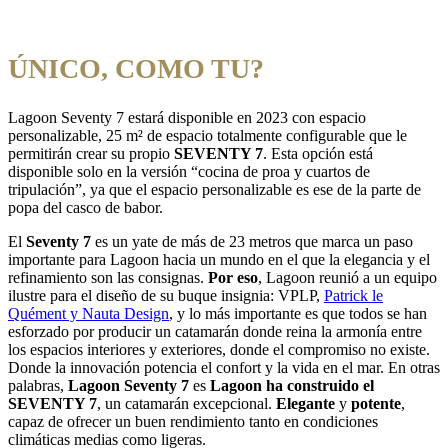
ÚNICO, COMO TU?
Lagoon Seventy 7 estará disponible en 2023 con espacio
personalizable, 25 m² de espacio totalmente configurable que le
permitirán crear su propio
SEVENTY 7
. Esta opción está
disponible solo en la versión “cocina de proa y cuartos de
tripulación”, ya que el espacio personalizable es ese de la parte de
popa del casco de babor.
El
Seventy 7
es un yate de más de 23 metros que marca un paso
importante para Lagoon hacia un mundo en el que la elegancia y el
refinamiento son las consignas.
Por eso
, Lagoon reunió a un equipo
ilustre para el diseño de su buque insignia: VPLP,
Patrick le
Quément y Nauta Design
, y lo más importante es que todos se han
esforzado por producir un catamarán donde reina la armonía entre
los espacios interiores y exteriores, donde el compromiso no existe.
Donde la innovación potencia el confort y la vida en el mar. En otras
palabras,
Lagoon Seventy 7
es
Lagoon ha construido el
SEVENTY 7
, un catamarán excepcional.
Elegante
y
potente
,
capaz de ofrecer un buen rendimiento tanto en condiciones
climáticas medias como ligeras.