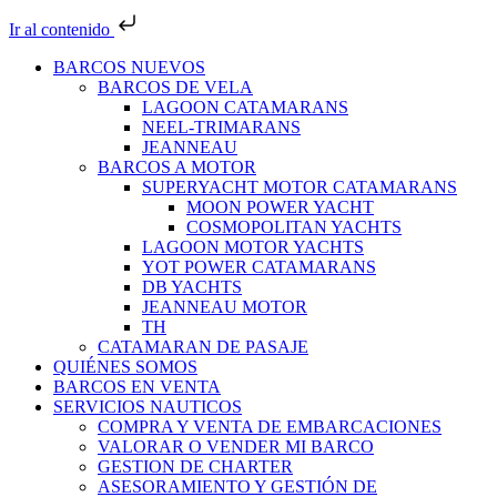
Ir al contenido
BARCOS NUEVOS
BARCOS DE VELA
LAGOON CATAMARANS
NEEL-TRIMARANS
JEANNEAU
BARCOS A MOTOR
SUPERYACHT MOTOR CATAMARANS
MOON POWER YACHT
COSMOPOLITAN YACHTS
LAGOON MOTOR YACHTS
YOT POWER CATAMARANS
DB YACHTS
JEANNEAU MOTOR
TH
CATAMARAN DE PASAJE
QUIÉNES SOMOS
BARCOS EN VENTA
SERVICIOS NAUTICOS
COMPRA Y VENTA DE EMBARCACIONES
VALORAR O VENDER MI BARCO
GESTION DE CHARTER
ASESORAMIENTO Y GESTIÓN DE