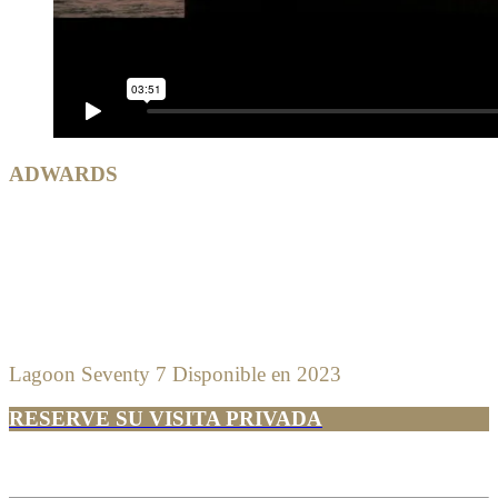
ADWARDS
Lagoon Seventy 7 Disponible en 2023
RESERVE SU VISITA PRIVADA