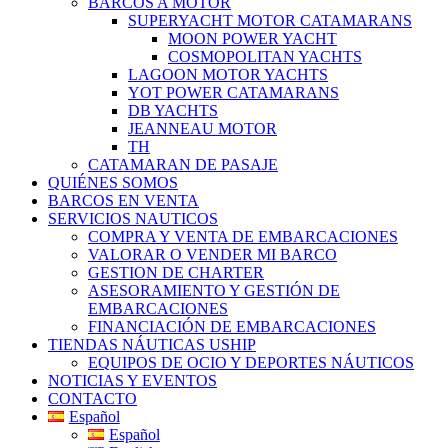
BARCOS A MOTOR
SUPERYACHT MOTOR CATAMARANS
MOON POWER YACHT
COSMOPOLITAN YACHTS
LAGOON MOTOR YACHTS
YOT POWER CATAMARANS
DB YACHTS
JEANNEAU MOTOR
TH
CATAMARAN DE PASAJE
QUIÉNES SOMOS
BARCOS EN VENTA
SERVICIOS NAUTICOS
COMPRA Y VENTA DE EMBARCACIONES
VALORAR O VENDER MI BARCO
GESTION DE CHARTER
ASESORAMIENTO Y GESTIÓN DE
EMBARCACIONES
FINANCIACIÓN DE EMBARCACIONES
TIENDAS NÁUTICAS USHIP
EQUIPOS DE OCIO Y DEPORTES NÁUTICOS
NOTICIAS Y EVENTOS
CONTACTO
Español
Español