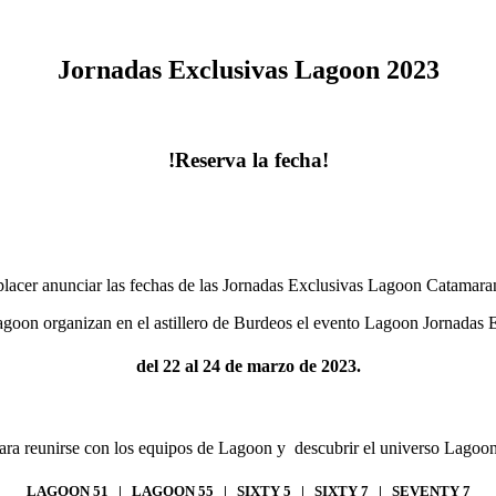
Jornadas Exclusivas Lagoon 2023
!Reserva la fecha!
placer anunciar las fechas de las Jornadas Exclusivas Lagoon Catamara
goon organizan en el astillero de Burdeos el evento Lagoon Jornadas
del 22 al 24 de marzo de 2023
.
para reunirse con los equipos de Lagoon y descubrir el universo Lagoon 
LAGOON 51 |
LAGOON 55 |
SIXTY 5 |
SIXTY 7 |
SEVENTY 7