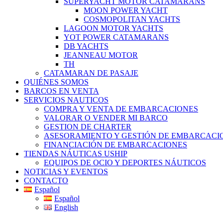
SUPERYACHT MOTOR CATAMARANS
MOON POWER YACHT
COSMOPOLITAN YACHTS
LAGOON MOTOR YACHTS
YOT POWER CATAMARANS
DB YACHTS
JEANNEAU MOTOR
TH
CATAMARAN DE PASAJE
QUIÉNES SOMOS
BARCOS EN VENTA
SERVICIOS NAUTICOS
COMPRA Y VENTA DE EMBARCACIONES
VALORAR O VENDER MI BARCO
GESTION DE CHARTER
ASESORAMIENTO Y GESTIÓN DE EMBARCACI
FINANCIACIÓN DE EMBARCACIONES
TIENDAS NÁUTICAS USHIP
EQUIPOS DE OCIO Y DEPORTES NÁUTICOS
NOTICIAS Y EVENTOS
CONTACTO
Español
Español
English