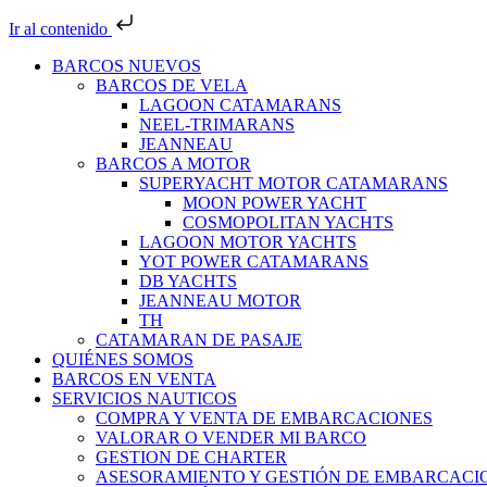
Ir al contenido
BARCOS NUEVOS
BARCOS DE VELA
LAGOON CATAMARANS
NEEL-TRIMARANS
JEANNEAU
BARCOS A MOTOR
SUPERYACHT MOTOR CATAMARANS
MOON POWER YACHT
COSMOPOLITAN YACHTS
LAGOON MOTOR YACHTS
YOT POWER CATAMARANS
DB YACHTS
JEANNEAU MOTOR
TH
CATAMARAN DE PASAJE
QUIÉNES SOMOS
BARCOS EN VENTA
SERVICIOS NAUTICOS
COMPRA Y VENTA DE EMBARCACIONES
VALORAR O VENDER MI BARCO
GESTION DE CHARTER
ASESORAMIENTO Y GESTIÓN DE EMBARCACI