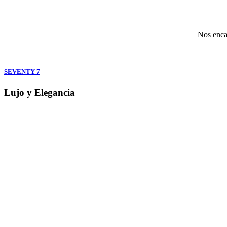
Nos encan
SEVENTY 7
Lujo y Elegancia