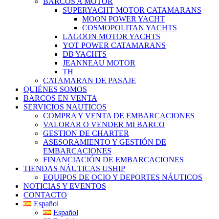
BARCOS A MOTOR
SUPERYACHT MOTOR CATAMARANS
MOON POWER YACHT
COSMOPOLITAN YACHTS
LAGOON MOTOR YACHTS
YOT POWER CATAMARANS
DB YACHTS
JEANNEAU MOTOR
TH
CATAMARAN DE PASAJE
QUIÉNES SOMOS
BARCOS EN VENTA
SERVICIOS NAUTICOS
COMPRA Y VENTA DE EMBARCACIONES
VALORAR O VENDER MI BARCO
GESTION DE CHARTER
ASESORAMIENTO Y GESTIÓN DE
EMBARCACIONES
FINANCIACIÓN DE EMBARCACIONES
TIENDAS NÁUTICAS USHIP
EQUIPOS DE OCIO Y DEPORTES NÁUTICOS
NOTICIAS Y EVENTOS
CONTACTO
Español
Español