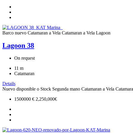
Barco nuevo
Catamaran a Vela
Catamaran a Vela
Lagoon
Lagoon 38
On request
11
m
Catamaran
Details
Nuevo disponible o Stock
Segunda mano
Catamaran a Vela
Catamara
1500000 €
2,250,000€