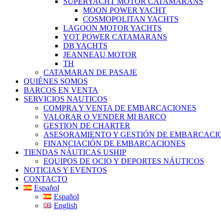
SUPERYACHT MOTOR CATAMARANS
MOON POWER YACHT
COSMOPOLITAN YACHTS
LAGOON MOTOR YACHTS
YOT POWER CATAMARANS
DB YACHTS
JEANNEAU MOTOR
TH
CATAMARAN DE PASAJE
QUIÉNES SOMOS
BARCOS EN VENTA
SERVICIOS NAUTICOS
COMPRA Y VENTA DE EMBARCACIONES
VALORAR O VENDER MI BARCO
GESTION DE CHARTER
ASESORAMIENTO Y GESTIÓN DE EMBARCACI
FINANCIACIÓN DE EMBARCACIONES
TIENDAS NÁUTICAS USHIP
EQUIPOS DE OCIO Y DEPORTES NÁUTICOS
NOTICIAS Y EVENTOS
CONTACTO
Español
Español
English