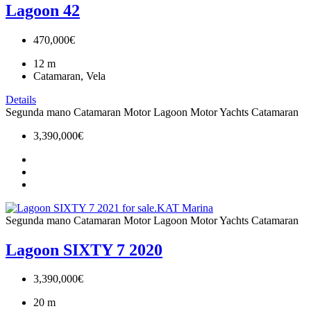
Lagoon 42
470,000€
12
m
Catamaran, Vela
Details
Segunda mano
Catamaran Motor
Lagoon
Motor Yachts Catamaran
3,390,000€
Segunda mano
Catamaran Motor
Lagoon
Motor Yachts Catamaran
Lagoon SIXTY 7 2020
3,390,000€
20
m