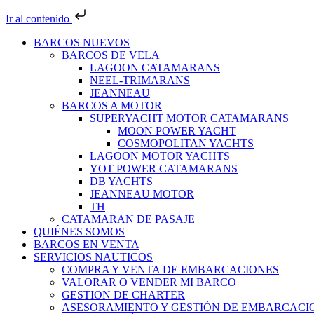
Ir al contenido
BARCOS NUEVOS
BARCOS DE VELA
LAGOON CATAMARANS
NEEL-TRIMARANS
JEANNEAU
BARCOS A MOTOR
SUPERYACHT MOTOR CATAMARANS
MOON POWER YACHT
COSMOPOLITAN YACHTS
LAGOON MOTOR YACHTS
YOT POWER CATAMARANS
DB YACHTS
JEANNEAU MOTOR
TH
CATAMARAN DE PASAJE
QUIÉNES SOMOS
BARCOS EN VENTA
SERVICIOS NAUTICOS
COMPRA Y VENTA DE EMBARCACIONES
VALORAR O VENDER MI BARCO
GESTION DE CHARTER
ASESORAMIENTO Y GESTIÓN DE EMBARCACI