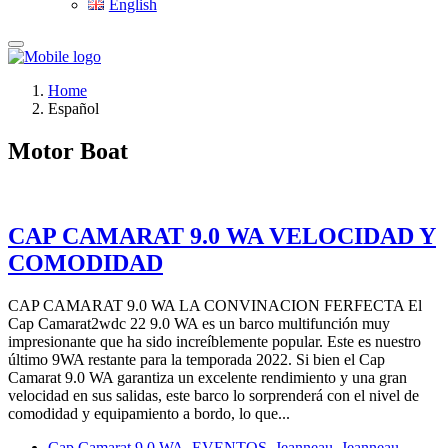
English
Home
Español
Motor Boat
CAP CAMARAT 9.0 WA VELOCIDAD Y
COMODIDAD
CAP CAMARAT 9.0 WA LA CONVINACION FERFECTA El
Cap Camarat2wdc 22 9.0 WA es un barco multifunción muy
impresionante que ha sido increíblemente popular. Este es nuestro
último 9WA restante para la temporada 2022. Si bien el Cap
Camarat 9.0 WA garantiza un excelente rendimiento y una gran
velocidad en sus salidas, este barco lo sorprenderá con el nivel de
comodidad y equipamiento a bordo, lo que...
Cap Camarat 9.0 WA
,
EVENTOS
,
Jeanneau
,
Jeanneau