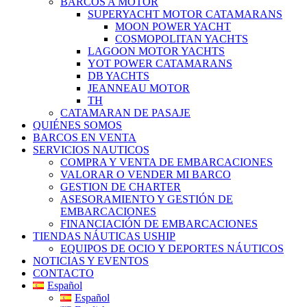
BARCOS A MOTOR
SUPERYACHT MOTOR CATAMARANS
MOON POWER YACHT
COSMOPOLITAN YACHTS
LAGOON MOTOR YACHTS
YOT POWER CATAMARANS
DB YACHTS
JEANNEAU MOTOR
TH
CATAMARAN DE PASAJE
QUIÉNES SOMOS
BARCOS EN VENTA
SERVICIOS NAUTICOS
COMPRA Y VENTA DE EMBARCACIONES
VALORAR O VENDER MI BARCO
GESTION DE CHARTER
ASESORAMIENTO Y GESTIÓN DE
EMBARCACIONES
FINANCIACIÓN DE EMBARCACIONES
TIENDAS NÁUTICAS USHIP
EQUIPOS DE OCIO Y DEPORTES NÁUTICOS
NOTICIAS Y EVENTOS
CONTACTO
Español
Español