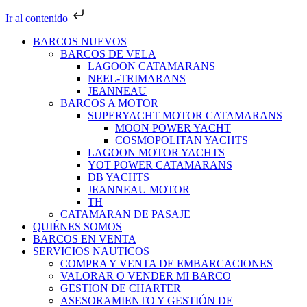
Ir al contenido
BARCOS NUEVOS
BARCOS DE VELA
LAGOON CATAMARANS
NEEL-TRIMARANS
JEANNEAU
BARCOS A MOTOR
SUPERYACHT MOTOR CATAMARANS
MOON POWER YACHT
COSMOPOLITAN YACHTS
LAGOON MOTOR YACHTS
YOT POWER CATAMARANS
DB YACHTS
JEANNEAU MOTOR
TH
CATAMARAN DE PASAJE
QUIÉNES SOMOS
BARCOS EN VENTA
SERVICIOS NAUTICOS
COMPRA Y VENTA DE EMBARCACIONES
VALORAR O VENDER MI BARCO
GESTION DE CHARTER
ASESORAMIENTO Y GESTIÓN DE