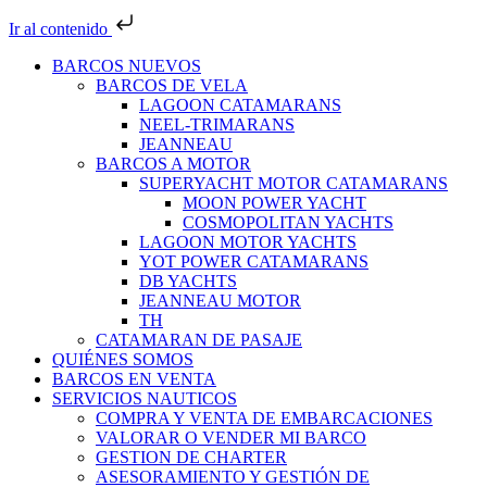
Ir al contenido
BARCOS NUEVOS
BARCOS DE VELA
LAGOON CATAMARANS
NEEL-TRIMARANS
JEANNEAU
BARCOS A MOTOR
SUPERYACHT MOTOR CATAMARANS
MOON POWER YACHT
COSMOPOLITAN YACHTS
LAGOON MOTOR YACHTS
YOT POWER CATAMARANS
DB YACHTS
JEANNEAU MOTOR
TH
CATAMARAN DE PASAJE
QUIÉNES SOMOS
BARCOS EN VENTA
SERVICIOS NAUTICOS
COMPRA Y VENTA DE EMBARCACIONES
VALORAR O VENDER MI BARCO
GESTION DE CHARTER
ASESORAMIENTO Y GESTIÓN DE