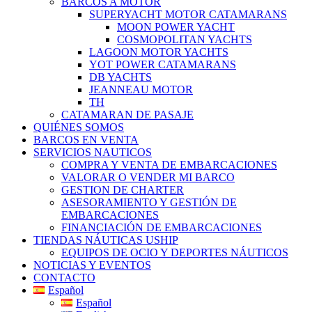
BARCOS A MOTOR
SUPERYACHT MOTOR CATAMARANS
MOON POWER YACHT
COSMOPOLITAN YACHTS
LAGOON MOTOR YACHTS
YOT POWER CATAMARANS
DB YACHTS
JEANNEAU MOTOR
TH
CATAMARAN DE PASAJE
QUIÉNES SOMOS
BARCOS EN VENTA
SERVICIOS NAUTICOS
COMPRA Y VENTA DE EMBARCACIONES
VALORAR O VENDER MI BARCO
GESTION DE CHARTER
ASESORAMIENTO Y GESTIÓN DE
EMBARCACIONES
FINANCIACIÓN DE EMBARCACIONES
TIENDAS NÁUTICAS USHIP
EQUIPOS DE OCIO Y DEPORTES NÁUTICOS
NOTICIAS Y EVENTOS
CONTACTO
Español
Español