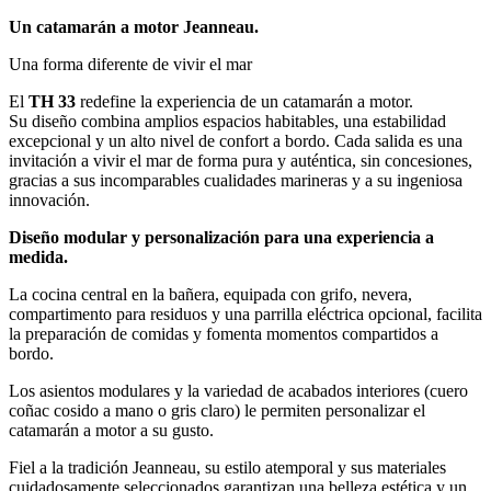
Un catamarán a motor Jeanneau.
Una forma diferente de vivir el mar
El
TH 33
redefine la experiencia de un catamarán a motor.
Su diseño combina amplios espacios habitables, una estabilidad
excepcional y un alto nivel de confort a bordo. Cada salida es una
invitación a vivir el mar de forma pura y auténtica, sin concesiones,
gracias a sus incomparables cualidades marineras y a su ingeniosa
innovación.
Diseño modular y personalización para una experiencia a
medida.
La cocina central en la bañera, equipada con grifo, nevera,
compartimento para residuos y una parrilla eléctrica opcional, facilita
la preparación de comidas y fomenta momentos compartidos a
bordo.
Los asientos modulares y la variedad de acabados interiores (cuero
coñac cosido a mano o gris claro) le permiten personalizar el
catamarán a motor a su gusto.
Fiel a la tradición Jeanneau, su estilo atemporal y sus materiales
cuidadosamente seleccionados garantizan una belleza estética y un