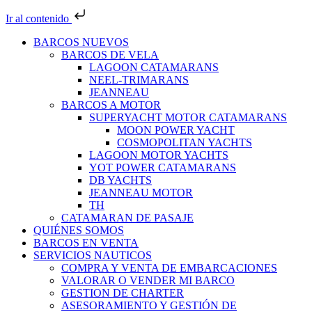
Ir al contenido
BARCOS NUEVOS
BARCOS DE VELA
LAGOON CATAMARANS
NEEL-TRIMARANS
JEANNEAU
BARCOS A MOTOR
SUPERYACHT MOTOR CATAMARANS
MOON POWER YACHT
COSMOPOLITAN YACHTS
LAGOON MOTOR YACHTS
YOT POWER CATAMARANS
DB YACHTS
JEANNEAU MOTOR
TH
CATAMARAN DE PASAJE
QUIÉNES SOMOS
BARCOS EN VENTA
SERVICIOS NAUTICOS
COMPRA Y VENTA DE EMBARCACIONES
VALORAR O VENDER MI BARCO
GESTION DE CHARTER
ASESORAMIENTO Y GESTIÓN DE