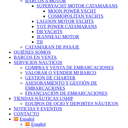
BARCOS A MOTOR
SUPERYACHT MOTOR CATAMARANS
MOON POWER YACHT
COSMOPOLITAN YACHTS
LAGOON MOTOR YACHTS
YOT POWER CATAMARANS
DB YACHTS
JEANNEAU MOTOR
TH
CATAMARAN DE PASAJE
QUIÉNES SOMOS
BARCOS EN VENTA
SERVICIOS NAUTICOS
COMPRA Y VENTA DE EMBARCACIONES
VALORAR O VENDER MI BARCO
GESTION DE CHARTER
ASESORAMIENTO Y GESTIÓN DE
EMBARCACIONES
FINANCIACIÓN DE EMBARCACIONES
TIENDAS NÁUTICAS USHIP
EQUIPOS DE OCIO Y DEPORTES NÁUTICOS
NOTICIAS Y EVENTOS
CONTACTO
Español
Español