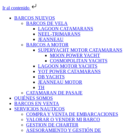
Ir al contenido
BARCOS NUEVOS
BARCOS DE VELA
LAGOON CATAMARANS
NEEL-TRIMARANS
JEANNEAU
BARCOS A MOTOR
SUPERYACHT MOTOR CATAMARANS
MOON POWER YACHT
COSMOPOLITAN YACHTS
LAGOON MOTOR YACHTS
YOT POWER CATAMARANS
DB YACHTS
JEANNEAU MOTOR
TH
CATAMARAN DE PASAJE
QUIÉNES SOMOS
BARCOS EN VENTA
SERVICIOS NAUTICOS
COMPRA Y VENTA DE EMBARCACIONES
VALORAR O VENDER MI BARCO
GESTION DE CHARTER
ASESORAMIENTO Y GESTIÓN DE