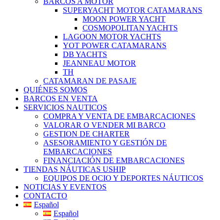
BARCOS A MOTOR
SUPERYACHT MOTOR CATAMARANS
MOON POWER YACHT
COSMOPOLITAN YACHTS
LAGOON MOTOR YACHTS
YOT POWER CATAMARANS
DB YACHTS
JEANNEAU MOTOR
TH
CATAMARAN DE PASAJE
QUIÉNES SOMOS
BARCOS EN VENTA
SERVICIOS NAUTICOS
COMPRA Y VENTA DE EMBARCACIONES
VALORAR O VENDER MI BARCO
GESTION DE CHARTER
ASESORAMIENTO Y GESTIÓN DE
EMBARCACIONES
FINANCIACIÓN DE EMBARCACIONES
TIENDAS NÁUTICAS USHIP
EQUIPOS DE OCIO Y DEPORTES NÁUTICOS
NOTICIAS Y EVENTOS
CONTACTO
Español
Español