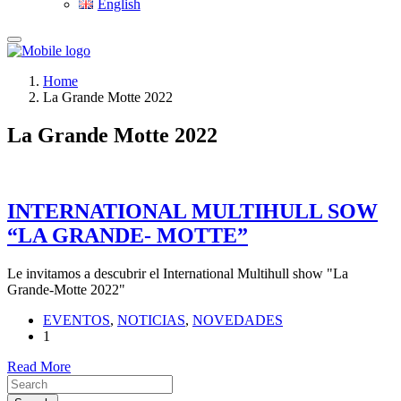
English
Home
La Grande Motte 2022
La Grande Motte 2022
INTERNATIONAL MULTIHULL SOW
“LA GRANDE- MOTTE”
Le invitamos a descubrir el International Multihull show "La
Grande-Motte 2022"
EVENTOS
,
NOTICIAS
,
NOVEDADES
1
Read More