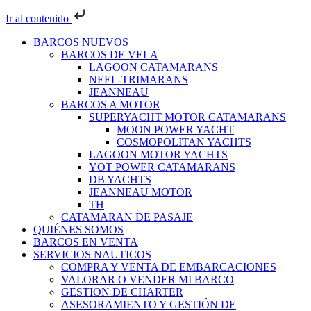
Ir al contenido
BARCOS NUEVOS
BARCOS DE VELA
LAGOON CATAMARANS
NEEL-TRIMARANS
JEANNEAU
BARCOS A MOTOR
SUPERYACHT MOTOR CATAMARANS
MOON POWER YACHT
COSMOPOLITAN YACHTS
LAGOON MOTOR YACHTS
YOT POWER CATAMARANS
DB YACHTS
JEANNEAU MOTOR
TH
CATAMARAN DE PASAJE
QUIÉNES SOMOS
BARCOS EN VENTA
SERVICIOS NAUTICOS
COMPRA Y VENTA DE EMBARCACIONES
VALORAR O VENDER MI BARCO
GESTION DE CHARTER
ASESORAMIENTO Y GESTIÓN DE