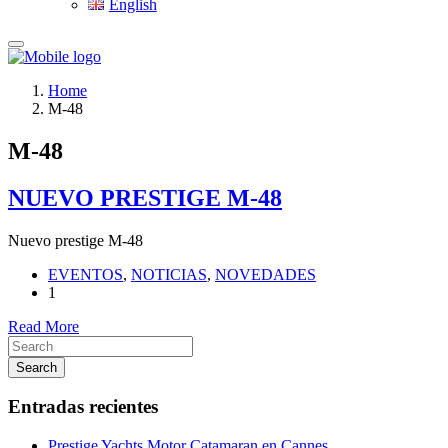
English
Home
M-48
M-48
NUEVO PRESTIGE M-48
Nuevo prestige M-48
EVENTOS
,
NOTICIAS
,
NOVEDADES
1
Read More
Search
Entradas recientes
Prestige Yachts Motor Catamaran en Cannes