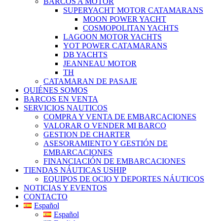
BARCOS A MOTOR
SUPERYACHT MOTOR CATAMARANS
MOON POWER YACHT
COSMOPOLITAN YACHTS
LAGOON MOTOR YACHTS
YOT POWER CATAMARANS
DB YACHTS
JEANNEAU MOTOR
TH
CATAMARAN DE PASAJE
QUIÉNES SOMOS
BARCOS EN VENTA
SERVICIOS NAUTICOS
COMPRA Y VENTA DE EMBARCACIONES
VALORAR O VENDER MI BARCO
GESTION DE CHARTER
ASESORAMIENTO Y GESTIÓN DE
EMBARCACIONES
FINANCIACIÓN DE EMBARCACIONES
TIENDAS NÁUTICAS USHIP
EQUIPOS DE OCIO Y DEPORTES NÁUTICOS
NOTICIAS Y EVENTOS
CONTACTO
Español
Español