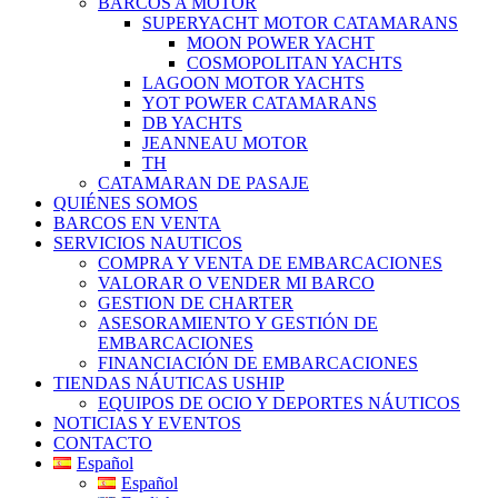
BARCOS A MOTOR
SUPERYACHT MOTOR CATAMARANS
MOON POWER YACHT
COSMOPOLITAN YACHTS
LAGOON MOTOR YACHTS
YOT POWER CATAMARANS
DB YACHTS
JEANNEAU MOTOR
TH
CATAMARAN DE PASAJE
QUIÉNES SOMOS
BARCOS EN VENTA
SERVICIOS NAUTICOS
COMPRA Y VENTA DE EMBARCACIONES
VALORAR O VENDER MI BARCO
GESTION DE CHARTER
ASESORAMIENTO Y GESTIÓN DE
EMBARCACIONES
FINANCIACIÓN DE EMBARCACIONES
TIENDAS NÁUTICAS USHIP
EQUIPOS DE OCIO Y DEPORTES NÁUTICOS
NOTICIAS Y EVENTOS
CONTACTO
Español
Español