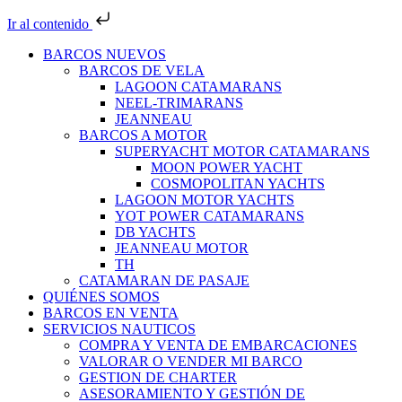
Ir al contenido
BARCOS NUEVOS
BARCOS DE VELA
LAGOON CATAMARANS
NEEL-TRIMARANS
JEANNEAU
BARCOS A MOTOR
SUPERYACHT MOTOR CATAMARANS
MOON POWER YACHT
COSMOPOLITAN YACHTS
LAGOON MOTOR YACHTS
YOT POWER CATAMARANS
DB YACHTS
JEANNEAU MOTOR
TH
CATAMARAN DE PASAJE
QUIÉNES SOMOS
BARCOS EN VENTA
SERVICIOS NAUTICOS
COMPRA Y VENTA DE EMBARCACIONES
VALORAR O VENDER MI BARCO
GESTION DE CHARTER
ASESORAMIENTO Y GESTIÓN DE