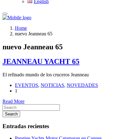
English
Home
nuevo Jeanneau 65
nuevo Jeanneau 65
JEANNEAU YACHT 65
El refinado mundo de los cruceros Jeanneau
EVENTOS
,
NOTICIAS
,
NOVEDADES
1
Read More
Search
Entradas recientes
Prestige Yachts Motor Catamaran en Cannes