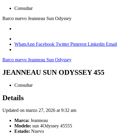
Consultar
Barco nuevo
Jeanneau
Sun Odyssey
WhatsApp
Facebook
Twitter
Pinterest
Linkedin
Email
Barco nuevo
Jeanneau
Sun Odyssey
JEANNEAU SUN ODYSSEY 455
Consultar
Details
Updated on marzo 27, 2026 at 9:32 am
Marca:
Jeanneau
Modelo:
sun 4Odyssey 45555
Estado:
Nuevo