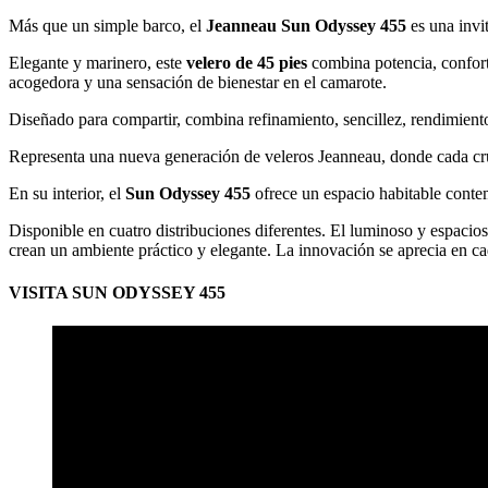
Más que un simple barco, el
Jeanneau Sun Odyssey 455
es una invit
Elegante y marinero, este
velero de 45 pies
combina potencia, confort
acogedora y una sensación de bienestar en el camarote.
Diseñado para compartir, combina refinamiento, sencillez, rendimiento
Representa una nueva generación de veleros Jeanneau, donde cada cru
En su interior, el
Sun Odyssey 455
ofrece un espacio habitable conte
Disponible en cuatro distribuciones diferentes. El luminoso y espacio
crean un ambiente práctico y elegante. La innovación se aprecia en cad
VISITA SUN ODYSSEY 455