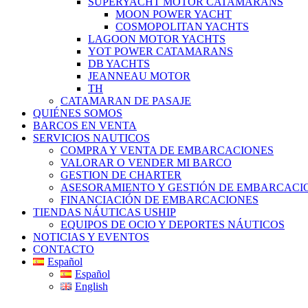
SUPERYACHT MOTOR CATAMARANS
MOON POWER YACHT
COSMOPOLITAN YACHTS
LAGOON MOTOR YACHTS
YOT POWER CATAMARANS
DB YACHTS
JEANNEAU MOTOR
TH
CATAMARAN DE PASAJE
QUIÉNES SOMOS
BARCOS EN VENTA
SERVICIOS NAUTICOS
COMPRA Y VENTA DE EMBARCACIONES
VALORAR O VENDER MI BARCO
GESTION DE CHARTER
ASESORAMIENTO Y GESTIÓN DE EMBARCACI
FINANCIACIÓN DE EMBARCACIONES
TIENDAS NÁUTICAS USHIP
EQUIPOS DE OCIO Y DEPORTES NÁUTICOS
NOTICIAS Y EVENTOS
CONTACTO
Español
Español
English