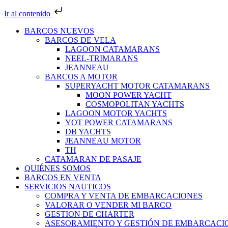
Ir al contenido
BARCOS NUEVOS
BARCOS DE VELA
LAGOON CATAMARANS
NEEL-TRIMARANS
JEANNEAU
BARCOS A MOTOR
SUPERYACHT MOTOR CATAMARANS
MOON POWER YACHT
COSMOPOLITAN YACHTS
LAGOON MOTOR YACHTS
YOT POWER CATAMARANS
DB YACHTS
JEANNEAU MOTOR
TH
CATAMARAN DE PASAJE
QUIÉNES SOMOS
BARCOS EN VENTA
SERVICIOS NAUTICOS
COMPRA Y VENTA DE EMBARCACIONES
VALORAR O VENDER MI BARCO
GESTION DE CHARTER
ASESORAMIENTO Y GESTIÓN DE EMBARCACI