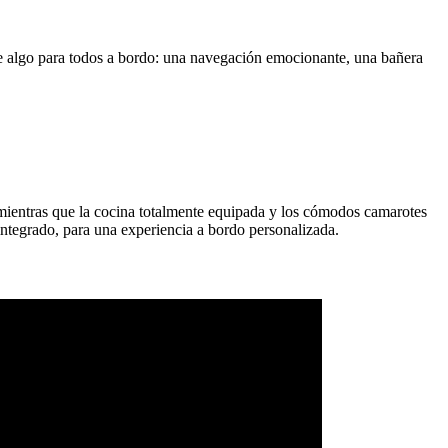
ece algo para todos a bordo: una navegación emocionante, una bañera
, mientras que la cocina totalmente equipada y los cómodos camarotes
 integrado, para una experiencia a bordo personalizada.