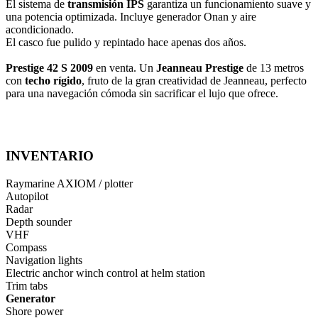
El sistema de
transmisión IPS
garantiza un funcionamiento suave y
una potencia optimizada. Incluye generador Onan y aire
acondicionado.
El casco fue pulido y repintado hace apenas dos años.
Prestige 42 S 2009
en venta. Un
Jeanneau Prestige
de 13 metros
con
techo rígido
, fruto de la gran creatividad de Jeanneau, perfecto
para una navegación cómoda sin sacrificar el lujo que ofrece.
INVENTARIO
Raymarine AXIOM / plotter
Autopilot
Radar
Depth sounder
VHF
Compass
Navigation lights
Electric anchor winch control at helm station
Trim tabs
Generator
Shore power