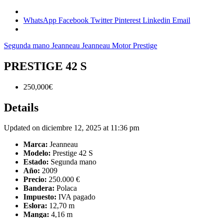
WhatsApp
Facebook
Twitter
Pinterest
Linkedin
Email
Segunda mano
Jeanneau
Jeanneau Motor
Prestige
PRESTIGE 42 S
250,000€
Details
Updated on diciembre 12, 2025 at 11:36 pm
Marca:
Jeanneau
Modelo:
Prestige 42 S
Estado:
Segunda mano
Año:
2009
Precio:
250.000 €
Bandera:
Polaca
Impuesto:
IVA pagado
Eslora:
12,70 m
Manga:
4,16 m