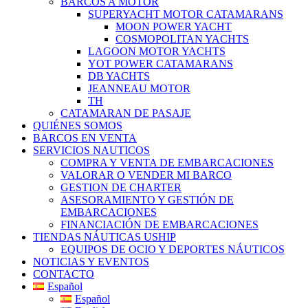
BARCOS A MOTOR
SUPERYACHT MOTOR CATAMARANS
MOON POWER YACHT
COSMOPOLITAN YACHTS
LAGOON MOTOR YACHTS
YOT POWER CATAMARANS
DB YACHTS
JEANNEAU MOTOR
TH
CATAMARAN DE PASAJE
QUIÉNES SOMOS
BARCOS EN VENTA
SERVICIOS NAUTICOS
COMPRA Y VENTA DE EMBARCACIONES
VALORAR O VENDER MI BARCO
GESTION DE CHARTER
ASESORAMIENTO Y GESTIÓN DE
EMBARCACIONES
FINANCIACIÓN DE EMBARCACIONES
TIENDAS NÁUTICAS USHIP
EQUIPOS DE OCIO Y DEPORTES NÁUTICOS
NOTICIAS Y EVENTOS
CONTACTO
Español
Español