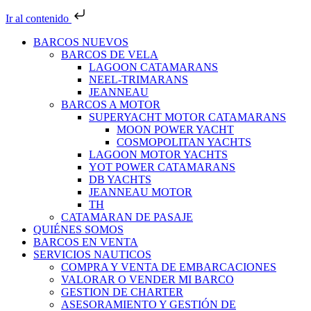
Ir al contenido
BARCOS NUEVOS
BARCOS DE VELA
LAGOON CATAMARANS
NEEL-TRIMARANS
JEANNEAU
BARCOS A MOTOR
SUPERYACHT MOTOR CATAMARANS
MOON POWER YACHT
COSMOPOLITAN YACHTS
LAGOON MOTOR YACHTS
YOT POWER CATAMARANS
DB YACHTS
JEANNEAU MOTOR
TH
CATAMARAN DE PASAJE
QUIÉNES SOMOS
BARCOS EN VENTA
SERVICIOS NAUTICOS
COMPRA Y VENTA DE EMBARCACIONES
VALORAR O VENDER MI BARCO
GESTION DE CHARTER
ASESORAMIENTO Y GESTIÓN DE