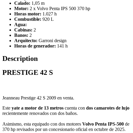
Calado:
1,05 m
Motor:
2 x Volvo Penta IPS 500 370 hp
Horas motor:
1.027 h
Combustible:
920 L
Agua:
Cabinas:
2
Banos:
2
Arquitecto:
Garroni design
Horas de generador:
141 h
Description
PRESTIGE 42 S
Jeanneau Prestige 42 S 2009 en venta.
Este
yate a motor de 13 metros
cuenta con
dos camarotes de lujo
recientemente renovados con dos baños.
Asimismo, esta equipado con dos motores
Volvo Penta IPS-500
de
370 hp revisados ​​por un concesionario oficial en octubre de 2025.