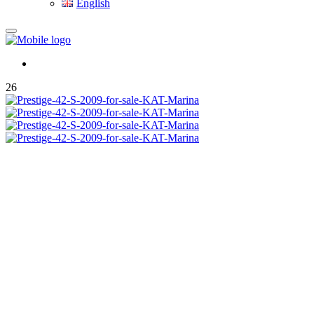
English
26