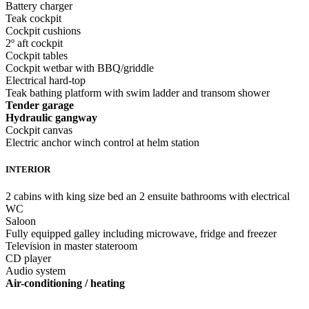
Battery charger
Teak cockpit
Cockpit cushions
2º aft cockpit
Cockpit tables
Cockpit wetbar with BBQ/griddle
Electrical hard-top
Teak bathing platform with swim ladder and transom shower
Tender garage
Hydraulic gangway
Cockpit canvas
Electric anchor winch control at helm station
INTERIOR
2 cabins with king size bed an 2 ensuite bathrooms with electrical
WC
Saloon
Fully equipped galley including microwave, fridge and freezer
Television in master stateroom
CD player
Audio system
Air-conditioning / heating