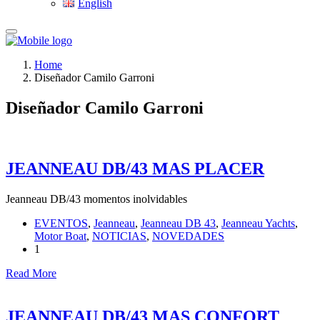
English
Home
Diseñador Camilo Garroni
Diseñador Camilo Garroni
JEANNEAU DB/43 MAS PLACER
Jeanneau DB/43 momentos inolvidables
EVENTOS
,
Jeanneau
,
Jeanneau DB 43
,
Jeanneau Yachts
,
Motor Boat
,
NOTICIAS
,
NOVEDADES
1
Read More
JEANNEAU DB/43 MAS CONFORT