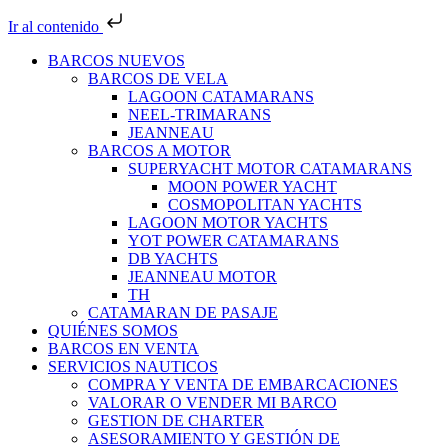
Ir al contenido
BARCOS NUEVOS
BARCOS DE VELA
LAGOON CATAMARANS
NEEL-TRIMARANS
JEANNEAU
BARCOS A MOTOR
SUPERYACHT MOTOR CATAMARANS
MOON POWER YACHT
COSMOPOLITAN YACHTS
LAGOON MOTOR YACHTS
YOT POWER CATAMARANS
DB YACHTS
JEANNEAU MOTOR
TH
CATAMARAN DE PASAJE
QUIÉNES SOMOS
BARCOS EN VENTA
SERVICIOS NAUTICOS
COMPRA Y VENTA DE EMBARCACIONES
VALORAR O VENDER MI BARCO
GESTION DE CHARTER
ASESORAMIENTO Y GESTIÓN DE