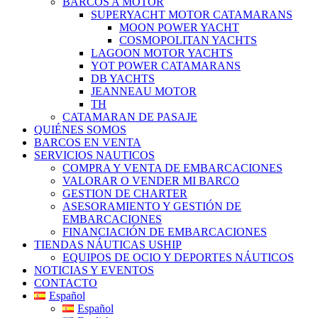
BARCOS A MOTOR
SUPERYACHT MOTOR CATAMARANS
MOON POWER YACHT
COSMOPOLITAN YACHTS
LAGOON MOTOR YACHTS
YOT POWER CATAMARANS
DB YACHTS
JEANNEAU MOTOR
TH
CATAMARAN DE PASAJE
QUIÉNES SOMOS
BARCOS EN VENTA
SERVICIOS NAUTICOS
COMPRA Y VENTA DE EMBARCACIONES
VALORAR O VENDER MI BARCO
GESTION DE CHARTER
ASESORAMIENTO Y GESTIÓN DE
EMBARCACIONES
FINANCIACIÓN DE EMBARCACIONES
TIENDAS NÁUTICAS USHIP
EQUIPOS DE OCIO Y DEPORTES NÁUTICOS
NOTICIAS Y EVENTOS
CONTACTO
Español
Español