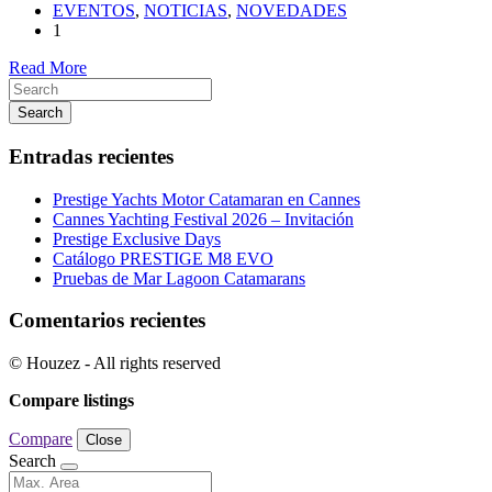
EVENTOS
,
NOTICIAS
,
NOVEDADES
1
Read More
Search
Entradas recientes
Prestige Yachts Motor Catamaran en Cannes
Cannes Yachting Festival 2026 – Invitación
Prestige Exclusive Days
Catálogo PRESTIGE M8 EVO
Pruebas de Mar Lagoon Catamarans
Comentarios recientes
© Houzez - All rights reserved
Compare listings
Compare
Close
Search