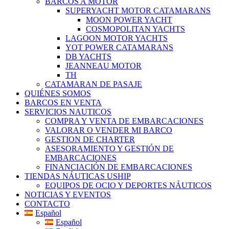
BARCOS A MOTOR
SUPERYACHT MOTOR CATAMARANS
MOON POWER YACHT
COSMOPOLITAN YACHTS
LAGOON MOTOR YACHTS
YOT POWER CATAMARANS
DB YACHTS
JEANNEAU MOTOR
TH
CATAMARAN DE PASAJE
QUIÉNES SOMOS
BARCOS EN VENTA
SERVICIOS NAUTICOS
COMPRA Y VENTA DE EMBARCACIONES
VALORAR O VENDER MI BARCO
GESTION DE CHARTER
ASESORAMIENTO Y GESTIÓN DE
EMBARCACIONES
FINANCIACIÓN DE EMBARCACIONES
TIENDAS NÁUTICAS USHIP
EQUIPOS DE OCIO Y DEPORTES NÁUTICOS
NOTICIAS Y EVENTOS
CONTACTO
Español
Español