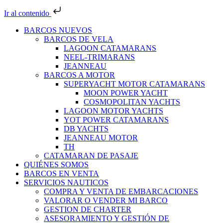
Ir al contenido
BARCOS NUEVOS
BARCOS DE VELA
LAGOON CATAMARANS
NEEL-TRIMARANS
JEANNEAU
BARCOS A MOTOR
SUPERYACHT MOTOR CATAMARANS
MOON POWER YACHT
COSMOPOLITAN YACHTS
LAGOON MOTOR YACHTS
YOT POWER CATAMARANS
DB YACHTS
JEANNEAU MOTOR
TH
CATAMARAN DE PASAJE
QUIÉNES SOMOS
BARCOS EN VENTA
SERVICIOS NAUTICOS
COMPRA Y VENTA DE EMBARCACIONES
VALORAR O VENDER MI BARCO
GESTION DE CHARTER
ASESORAMIENTO Y GESTIÓN DE