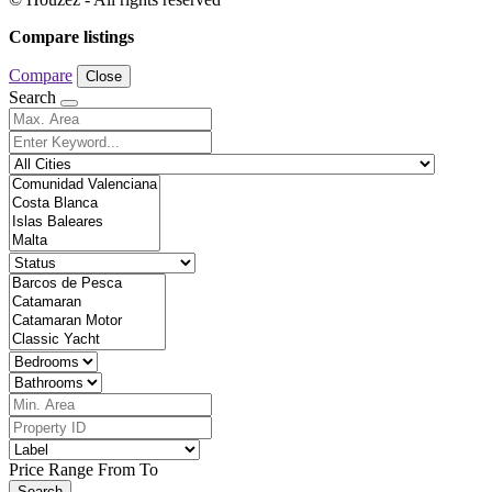
Compare listings
Compare
Close
Search
Price Range
From
To
Search