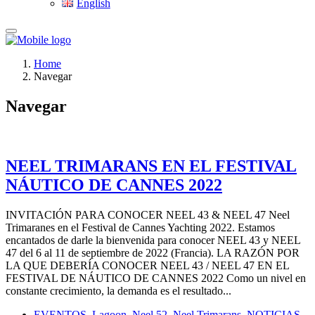
English
Home
Navegar
Navegar
NEEL TRIMARANS EN EL FESTIVAL
NÁUTICO DE CANNES 2022
INVITACIÓN PARA CONOCER NEEL 43 & NEEL 47 Neel
Trimaranes en el Festival de Cannes Yachting 2022. Estamos
encantados de darle la bienvenida para conocer NEEL 43 y NEEL
47 del 6 al 11 de septiembre de 2022 (Francia). LA RAZÓN POR
LA QUE DEBERÍA CONOCER NEEL 43 / NEEL 47 EN EL
FESTIVAL DE NÁUTICO DE CANNES 2022 Como un nivel en
constante crecimiento, la demanda es el resultado...
EVENTOS
,
Lagoon
,
Neel 52
,
Neel Trimarans
,
NOTICIAS
,