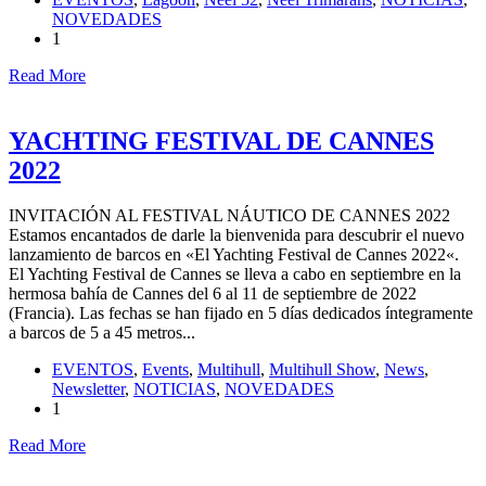
NOVEDADES
1
Read More
YACHTING FESTIVAL DE CANNES
2022
INVITACIÓN AL FESTIVAL NÁUTICO DE CANNES 2022
Estamos encantados de darle la bienvenida para descubrir el nuevo
lanzamiento de barcos en «El Yachting Festival de Cannes 2022«.
El Yachting Festival de Cannes se lleva a cabo en septiembre en la
hermosa bahía de Cannes del 6 al 11 de septiembre de 2022
(Francia). Las fechas se han fijado en 5 días dedicados íntegramente
a barcos de 5 a 45 metros...
EVENTOS
,
Events
,
Multihull
,
Multihull Show
,
News
,
Newsletter
,
NOTICIAS
,
NOVEDADES
1
Read More