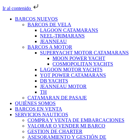
Ir al contenido
BARCOS NUEVOS
BARCOS DE VELA
LAGOON CATAMARANS
NEEL-TRIMARANS
JEANNEAU
BARCOS A MOTOR
SUPERYACHT MOTOR CATAMARANS
MOON POWER YACHT
COSMOPOLITAN YACHTS
LAGOON MOTOR YACHTS
YOT POWER CATAMARANS
DB YACHTS
JEANNEAU MOTOR
TH
CATAMARAN DE PASAJE
QUIÉNES SOMOS
BARCOS EN VENTA
SERVICIOS NAUTICOS
COMPRA Y VENTA DE EMBARCACIONES
VALORAR O VENDER MI BARCO
GESTION DE CHARTER
ASESORAMIENTO Y GESTIÓN DE