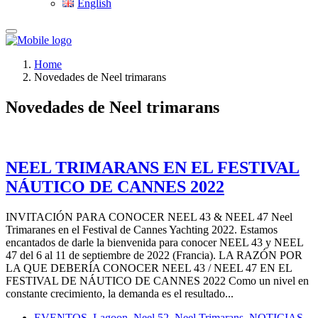
English
Home
Novedades de Neel trimarans
Novedades de Neel trimarans
NEEL TRIMARANS EN EL FESTIVAL
NÁUTICO DE CANNES 2022
INVITACIÓN PARA CONOCER NEEL 43 & NEEL 47 Neel
Trimaranes en el Festival de Cannes Yachting 2022. Estamos
encantados de darle la bienvenida para conocer NEEL 43 y NEEL
47 del 6 al 11 de septiembre de 2022 (Francia). LA RAZÓN POR
LA QUE DEBERÍA CONOCER NEEL 43 / NEEL 47 EN EL
FESTIVAL DE NÁUTICO DE CANNES 2022 Como un nivel en
constante crecimiento, la demanda es el resultado...
EVENTOS
,
Lagoon
,
Neel 52
,
Neel Trimarans
,
NOTICIAS
,