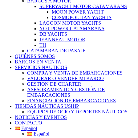
BARCOS A MOTOR
SUPERYACHT MOTOR CATAMARANS
MOON POWER YACHT
COSMOPOLITAN YACHTS
LAGOON MOTOR YACHTS
YOT POWER CATAMARANS
DB YACHTS
JEANNEAU MOTOR
TH
CATAMARAN DE PASAJE
QUIÉNES SOMOS
BARCOS EN VENTA
SERVICIOS NAUTICOS
COMPRA Y VENTA DE EMBARCACIONES
VALORAR O VENDER MI BARCO
GESTION DE CHARTER
ASESORAMIENTO Y GESTIÓN DE
EMBARCACIONES
FINANCIACIÓN DE EMBARCACIONES
TIENDAS NÁUTICAS USHIP
EQUIPOS DE OCIO Y DEPORTES NÁUTICOS
NOTICIAS Y EVENTOS
CONTACTO
Español
Español