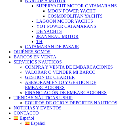
BARCOS A MOTOR
SUPERYACHT MOTOR CATAMARANS
MOON POWER YACHT
COSMOPOLITAN YACHTS
LAGOON MOTOR YACHTS
YOT POWER CATAMARANS
DB YACHTS
JEANNEAU MOTOR
TH
CATAMARAN DE PASAJE
QUIÉNES SOMOS
BARCOS EN VENTA
SERVICIOS NAUTICOS
COMPRA Y VENTA DE EMBARCACIONES
VALORAR O VENDER MI BARCO
GESTION DE CHARTER
ASESORAMIENTO Y GESTIÓN DE
EMBARCACIONES
FINANCIACIÓN DE EMBARCACIONES
TIENDAS NÁUTICAS USHIP
EQUIPOS DE OCIO Y DEPORTES NÁUTICOS
NOTICIAS Y EVENTOS
CONTACTO
Español
Español