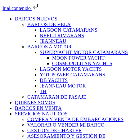
Ir al contenido
BARCOS NUEVOS
BARCOS DE VELA
LAGOON CATAMARANS
NEEL-TRIMARANS
JEANNEAU
BARCOS A MOTOR
SUPERYACHT MOTOR CATAMARANS
MOON POWER YACHT
COSMOPOLITAN YACHTS
LAGOON MOTOR YACHTS
YOT POWER CATAMARANS
DB YACHTS
JEANNEAU MOTOR
TH
CATAMARAN DE PASAJE
QUIÉNES SOMOS
BARCOS EN VENTA
SERVICIOS NAUTICOS
COMPRA Y VENTA DE EMBARCACIONES
VALORAR O VENDER MI BARCO
GESTION DE CHARTER
ASESORAMIENTO Y GESTIÓN DE