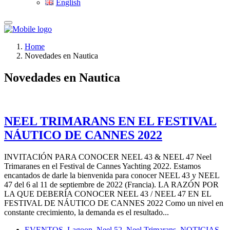
English
Home
Novedades en Nautica
Novedades en Nautica
NEEL TRIMARANS EN EL FESTIVAL
NÁUTICO DE CANNES 2022
INVITACIÓN PARA CONOCER NEEL 43 & NEEL 47 Neel
Trimaranes en el Festival de Cannes Yachting 2022. Estamos
encantados de darle la bienvenida para conocer NEEL 43 y NEEL
47 del 6 al 11 de septiembre de 2022 (Francia). LA RAZÓN POR
LA QUE DEBERÍA CONOCER NEEL 43 / NEEL 47 EN EL
FESTIVAL DE NÁUTICO DE CANNES 2022 Como un nivel en
constante crecimiento, la demanda es el resultado...
EVENTOS
,
Lagoon
,
Neel 52
,
Neel Trimarans
,
NOTICIAS
,