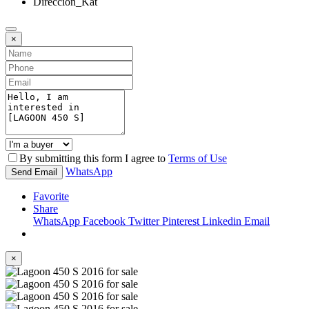
Direccion_Kat
×
By submitting this form I agree to
Terms of Use
WhatsApp
Send Email
Favorite
Share
WhatsApp
Facebook
Twitter
Pinterest
Linkedin
Email
×