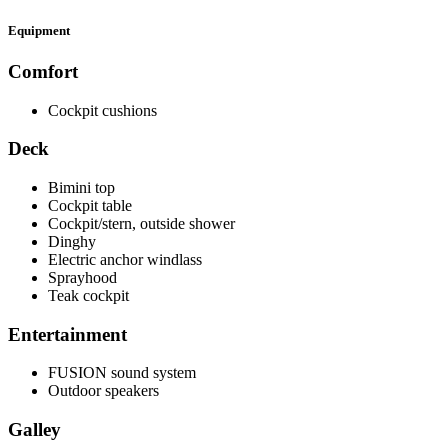
Equipment
Comfort
Cockpit cushions
Deck
Bimini top
Cockpit table
Cockpit/stern, outside shower
Dinghy
Electric anchor windlass
Sprayhood
Teak cockpit
Entertainment
FUSION sound system
Outdoor speakers
Galley