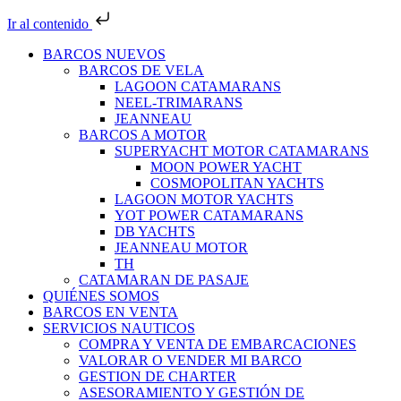
Ir al contenido
BARCOS NUEVOS
BARCOS DE VELA
LAGOON CATAMARANS
NEEL-TRIMARANS
JEANNEAU
BARCOS A MOTOR
SUPERYACHT MOTOR CATAMARANS
MOON POWER YACHT
COSMOPOLITAN YACHTS
LAGOON MOTOR YACHTS
YOT POWER CATAMARANS
DB YACHTS
JEANNEAU MOTOR
TH
CATAMARAN DE PASAJE
QUIÉNES SOMOS
BARCOS EN VENTA
SERVICIOS NAUTICOS
COMPRA Y VENTA DE EMBARCACIONES
VALORAR O VENDER MI BARCO
GESTION DE CHARTER
ASESORAMIENTO Y GESTIÓN DE