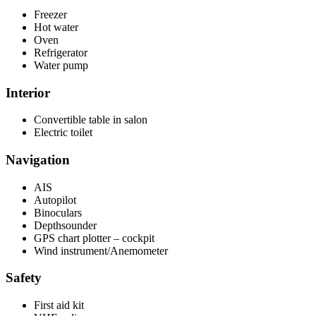
Freezer
Hot water
Oven
Refrigerator
Water pump
Interior
Convertible table in salon
Electric toilet
Navigation
AIS
Autopilot
Binoculars
Depthsounder
GPS chart plotter – cockpit
Wind instrument/Anemometer
Safety
First aid kit