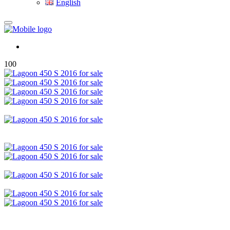
English
100