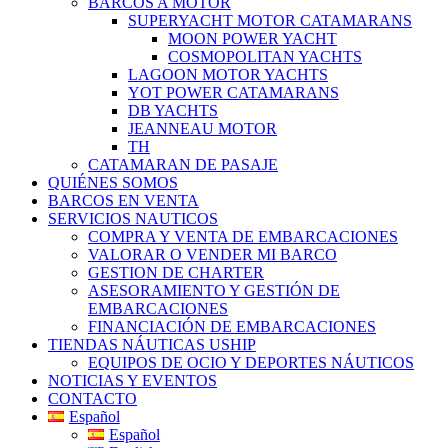
BARCOS A MOTOR
SUPERYACHT MOTOR CATAMARANS
MOON POWER YACHT
COSMOPOLITAN YACHTS
LAGOON MOTOR YACHTS
YOT POWER CATAMARANS
DB YACHTS
JEANNEAU MOTOR
TH
CATAMARAN DE PASAJE
QUIÉNES SOMOS
BARCOS EN VENTA
SERVICIOS NAUTICOS
COMPRA Y VENTA DE EMBARCACIONES
VALORAR O VENDER MI BARCO
GESTION DE CHARTER
ASESORAMIENTO Y GESTIÓN DE
EMBARCACIONES
FINANCIACIÓN DE EMBARCACIONES
TIENDAS NÁUTICAS USHIP
EQUIPOS DE OCIO Y DEPORTES NÁUTICOS
NOTICIAS Y EVENTOS
CONTACTO
Español
Español