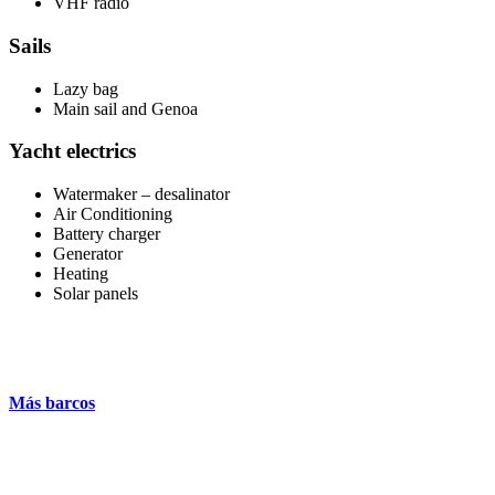
VHF radio
Sails
Lazy bag
Main sail and Genoa
Yacht electrics
Watermaker – desalinator
Air Conditioning
Battery charger
Generator
Heating
Solar panels
Más barcos