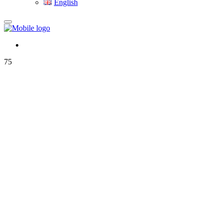
English
75