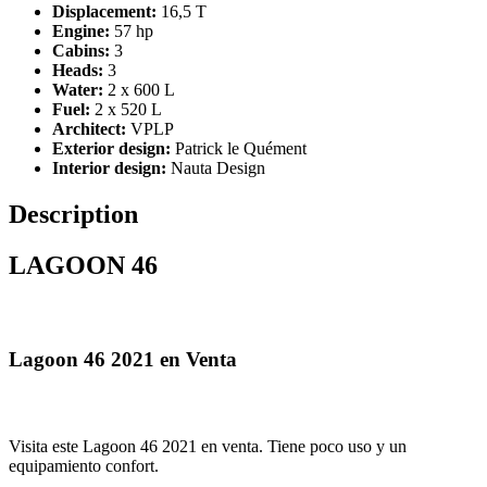
Displacement:
16,5 T
Engine:
57 hp
Cabins:
3
Heads:
3
Water:
2 x 600 L
Fuel:
2 x 520 L
Architect:
VPLP
Exterior design:
Patrick le Quément
Interior design:
Nauta Design
Description
LAGOON 46
Lagoon 46 2021 en Venta
Visita este Lagoon 46 2021 en venta. Tiene poco uso y un
equipamiento confort.