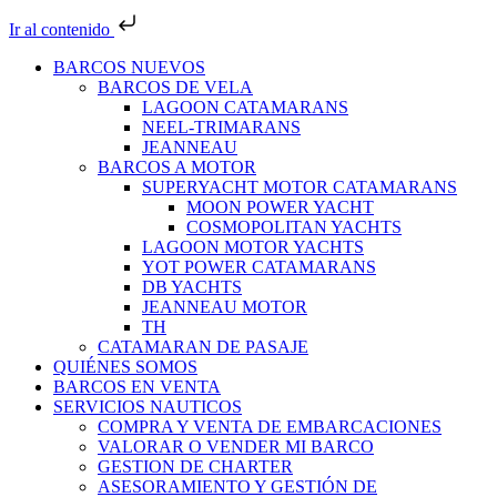
Ir al contenido
BARCOS NUEVOS
BARCOS DE VELA
LAGOON CATAMARANS
NEEL-TRIMARANS
JEANNEAU
BARCOS A MOTOR
SUPERYACHT MOTOR CATAMARANS
MOON POWER YACHT
COSMOPOLITAN YACHTS
LAGOON MOTOR YACHTS
YOT POWER CATAMARANS
DB YACHTS
JEANNEAU MOTOR
TH
CATAMARAN DE PASAJE
QUIÉNES SOMOS
BARCOS EN VENTA
SERVICIOS NAUTICOS
COMPRA Y VENTA DE EMBARCACIONES
VALORAR O VENDER MI BARCO
GESTION DE CHARTER
ASESORAMIENTO Y GESTIÓN DE