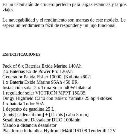
Es un catamarán de crucero perfecto para largas estancias y largos
viajes.
La navegabilidad y el rendimiento son marcas de este modelo. Le
espera un rendimiento fácil de responder y un lujo funcional.
ESPECIFICACIONES
Pack of 6 x Baterias Exide Marine 140Ah
2 x Baterias Exide Power Pro 120Ah
Generador Panda Fisher 10000i [Kubota z602]
1 x Bateria Exide Marine 95Ah 450 ER
Instalación solar 2 x Trina Solar 540W bilateral
1 regulador solar VICTRON MPPT 150/85.
Dingy Highfield C340 con tablero Yamaha 25 hp 4 stokes
1 x bateria Tudor 50A
1 deposito de gasolina 25 L.
[6 mts | cadena 4 mm] + [11 mts | cabo 8 mm]
Sesalinizadora Dessalator DUO 100l/min
Mando a distancia dessalator
Plataforma hidraulica Hydronit M46C1ST08 Tenderlift 12V