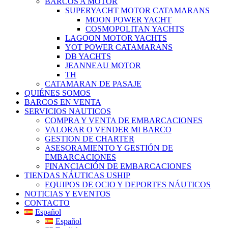
BARCOS A MOTOR
SUPERYACHT MOTOR CATAMARANS
MOON POWER YACHT
COSMOPOLITAN YACHTS
LAGOON MOTOR YACHTS
YOT POWER CATAMARANS
DB YACHTS
JEANNEAU MOTOR
TH
CATAMARAN DE PASAJE
QUIÉNES SOMOS
BARCOS EN VENTA
SERVICIOS NAUTICOS
COMPRA Y VENTA DE EMBARCACIONES
VALORAR O VENDER MI BARCO
GESTION DE CHARTER
ASESORAMIENTO Y GESTIÓN DE
EMBARCACIONES
FINANCIACIÓN DE EMBARCACIONES
TIENDAS NÁUTICAS USHIP
EQUIPOS DE OCIO Y DEPORTES NÁUTICOS
NOTICIAS Y EVENTOS
CONTACTO
Español
Español