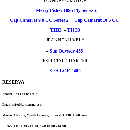
JEANNEAU MOTOR
–
Merry Fisher 1095 Fly Series 2
Cap Camarat 9.0 CC Series 2
–
Cap Camarat 10.5 CC
TH33
–
TH 38
JEANNEAU VELA
–
Sun Odyssey 455
ESPECIAL CHARTER
SEA LOFT 480
RESERVA
Phone: + 34 865 689 415
Email: info@katmarina.com
Marina Alicante, Muelle Levante, 8, Local 3, 03001, Alicante.
LUN-VIER 09:30 - 19:00, SAB 10:00 - 14:00