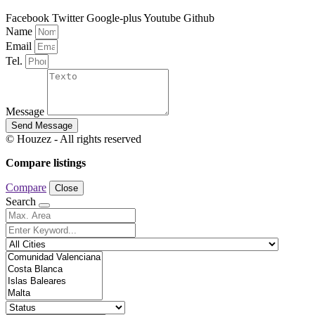
Facebook
Twitter
Google-plus
Youtube
Github
Name
Email
Tel.
Message
Send Message
© Houzez - All rights reserved
Compare listings
Compare
Close
Search