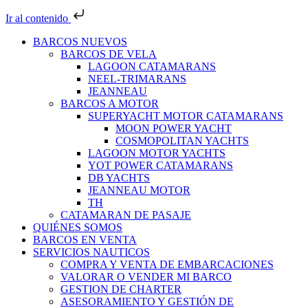
Ir al contenido
BARCOS NUEVOS
BARCOS DE VELA
LAGOON CATAMARANS
NEEL-TRIMARANS
JEANNEAU
BARCOS A MOTOR
SUPERYACHT MOTOR CATAMARANS
MOON POWER YACHT
COSMOPOLITAN YACHTS
LAGOON MOTOR YACHTS
YOT POWER CATAMARANS
DB YACHTS
JEANNEAU MOTOR
TH
CATAMARAN DE PASAJE
QUIÉNES SOMOS
BARCOS EN VENTA
SERVICIOS NAUTICOS
COMPRA Y VENTA DE EMBARCACIONES
VALORAR O VENDER MI BARCO
GESTION DE CHARTER
ASESORAMIENTO Y GESTIÓN DE