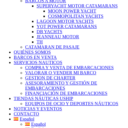
BARCOS A MOTOR
SUPERYACHT MOTOR CATAMARANS
MOON POWER YACHT
COSMOPOLITAN YACHTS
LAGOON MOTOR YACHTS
YOT POWER CATAMARANS
DB YACHTS
JEANNEAU MOTOR
TH
CATAMARAN DE PASAJE
QUIÉNES SOMOS
BARCOS EN VENTA
SERVICIOS NAUTICOS
COMPRA Y VENTA DE EMBARCACIONES
VALORAR O VENDER MI BARCO
GESTION DE CHARTER
ASESORAMIENTO Y GESTIÓN DE
EMBARCACIONES
FINANCIACIÓN DE EMBARCACIONES
TIENDAS NÁUTICAS USHIP
EQUIPOS DE OCIO Y DEPORTES NÁUTICOS
NOTICIAS Y EVENTOS
CONTACTO
Español
Español