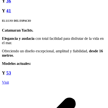
Y
36
Y
41
EL LUJO DEL ESPACIO
Catamaran Yachts.
Elegancia y audacia
con total facilidad para disfrutar de la vida en
el mar.
Ofreciendo un diseño excepcional, amplitud y fiabilidad,
desde 16
metros
.
Modelos actuales:
Y
53
Visit