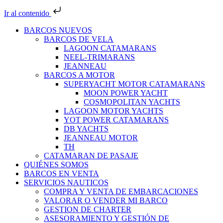
Ir al contenido
BARCOS NUEVOS
BARCOS DE VELA
LAGOON CATAMARANS
NEEL-TRIMARANS
JEANNEAU
BARCOS A MOTOR
SUPERYACHT MOTOR CATAMARANS
MOON POWER YACHT
COSMOPOLITAN YACHTS
LAGOON MOTOR YACHTS
YOT POWER CATAMARANS
DB YACHTS
JEANNEAU MOTOR
TH
CATAMARAN DE PASAJE
QUIÉNES SOMOS
BARCOS EN VENTA
SERVICIOS NAUTICOS
COMPRA Y VENTA DE EMBARCACIONES
VALORAR O VENDER MI BARCO
GESTION DE CHARTER
ASESORAMIENTO Y GESTIÓN DE