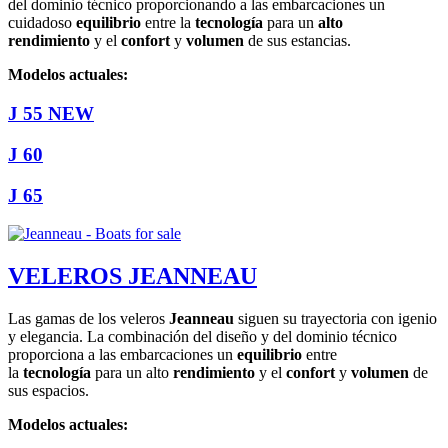
del dominio técnico proporcionando a las embarcaciones un
cuidadoso
equilibrio
entre la
tecnología
para un
alto
rendimiento
y el
confort
y
volumen
de sus estancias.
Modelos actuales:
J 55 NEW
J 60
J 65
VELEROS JEANNEAU
Las gamas de los veleros
Jeanneau
siguen su trayectoria con igenio
y elegancia. La combinación del diseño y del dominio técnico
proporciona a las embarcaciones un
equilibrio
entre
la
tecnología
para un alto
rendimiento
y el
confort
y
volumen
de
sus espacios.
Modelos actuales: