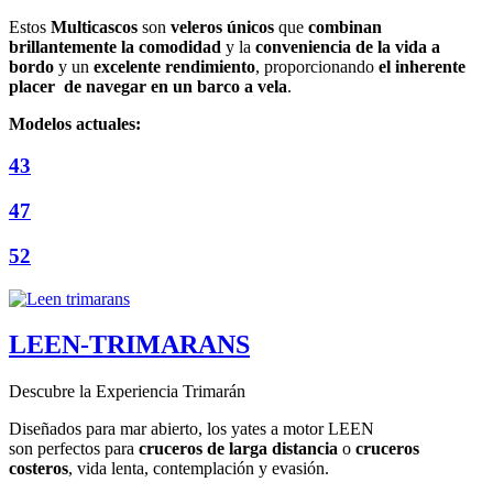
Estos
Multicascos
son
veleros únicos
que
combinan
brillantemente la comodidad
y la
conveniencia de la vida a
bordo
y un
excelente rendimiento
, proporcionando
el inherente
placer de navegar en un barco a vela
.
Modelos actuales:
43
47
52
LEEN-TRIMARANS
Descubre la Experiencia Trimarán
Diseñados para mar abierto, los yates a motor LEEN
son perfectos para
cruceros de larga distancia
o
cruceros
costeros
, vida lenta, contemplación y evasión.