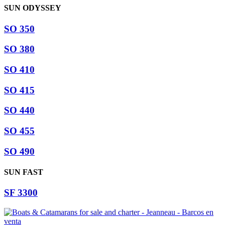
SUN ODYSSEY
SO 350
SO 380
SO 410
SO 415
SO 440
SO 455
SO 490
SUN FAST
SF 3300