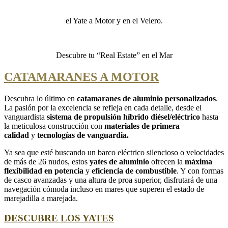
el Yate a Motor y en el Velero.
Descubre tu “Real Estate” en el Mar
CATAMARANES A MOTOR
Descubra lo último en
catamaranes de aluminio
personalizados
.
La pasión por la excelencia se refleja en cada detalle, desde el
vanguardista
sistema de propulsión híbrido diésel/eléctrico
hasta
la meticulosa construcción con
materiales de primera
calidad
y
tecnologías de vanguardia.
Ya sea que esté buscando un barco eléctrico silencioso o velocidades
de más de 26 nudos, estos
yates de aluminio
ofrecen la
máxima
flexibilidad en potencia
y
eficiencia de combustible
. Y con formas
de casco avanzadas y una altura de proa superior, disfrutará de una
navegación cómoda incluso en mares que superen el estado de
marejadilla a marejada.
DESCUBRE LOS YATES