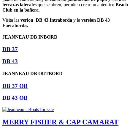
terrazas laterales
que se abren, permiten crear un auténtico
Beach
Club en la bañera
.
Visita las
verion DB 43 Intraborda
y la
version DB 43
Fueraborda.
JEANNEAU DB INBORD
DB 37
DB 43
JEANNEAU DB OUTBORD
DB 37 OB
DB 43 OB
MERRY FISHER & CAP CAMARAT