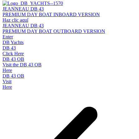
JEANNEAU DB 43
PREMIUM DAY BOAT INBOARD VERSION
Haz clic aquí
JEANNEAU DB 43
PREMIUM DAY BOAT OUTBOARD VERSION
Enter
DB Yachts
DB 43
Click Here
DB 43 OB
Visit the DB 43 OB
Here
DB 43 OB
Visit
Here