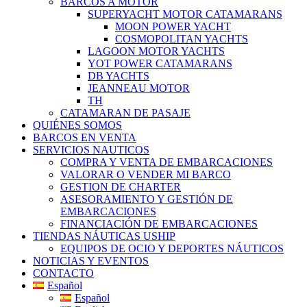
BARCOS A MOTOR
SUPERYACHT MOTOR CATAMARANS
MOON POWER YACHT
COSMOPOLITAN YACHTS
LAGOON MOTOR YACHTS
YOT POWER CATAMARANS
DB YACHTS
JEANNEAU MOTOR
TH
CATAMARAN DE PASAJE
QUIÉNES SOMOS
BARCOS EN VENTA
SERVICIOS NAUTICOS
COMPRA Y VENTA DE EMBARCACIONES
VALORAR O VENDER MI BARCO
GESTION DE CHARTER
ASESORAMIENTO Y GESTIÓN DE
EMBARCACIONES
FINANCIACIÓN DE EMBARCACIONES
TIENDAS NÁUTICAS USHIP
EQUIPOS DE OCIO Y DEPORTES NÁUTICOS
NOTICIAS Y EVENTOS
CONTACTO
Español
Español